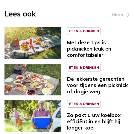
Lees ook
Meer
ETEN & DRINKEN
Met deze tips is
picknicken leuk en
comfortabeler
ETEN & DRINKEN
De lekkerste gerechten
voor tijdens een picknick
of dagje weg
ETEN & DRINKEN
Zo pakt u uw koelbox
efficiënt in en blijft hij
langer koel