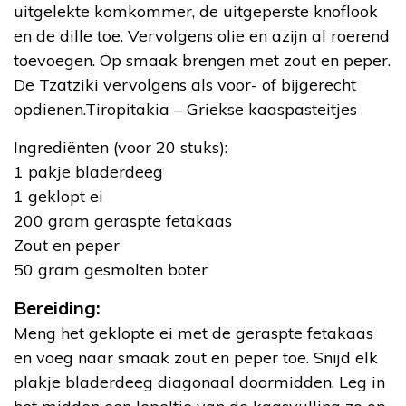
uitgelekte komkommer, de uitgeperste knoflook
en de dille toe. Vervolgens olie en azijn al roerend
toevoegen. Op smaak brengen met zout en peper.
De Tzatziki vervolgens als voor- of bijgerecht
opdienen.Tiropitakia – Griekse kaaspasteitjes
Ingrediënten (voor 20 stuks):
1 pakje bladerdeeg
1 geklopt ei
200 gram geraspte fetakaas
Zout en peper
50 gram gesmolten boter
Bereiding:
Meng het geklopte ei met de geraspte fetakaas
en voeg naar smaak zout en peper toe. Snijd elk
plakje bladerdeeg diagonaal doormidden. Leg in