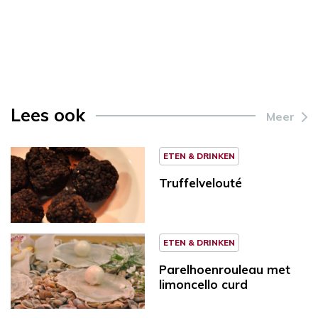
Lees ook
Meer
ETEN & DRINKEN
Truffelvelouté
ETEN & DRINKEN
Parelhoenrouleau met
limoncello curd