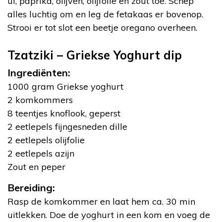
ui, paprika, olijven, olijfolie en zout toe. Schep
alles luchtig om en leg de fetakaas er bovenop.
Strooi er tot slot een beetje oregano overheen.
Tzatziki – Griekse Yoghurt dip
Ingrediënten:
1000 gram Griekse yoghurt
2 komkommers
8 teentjes knoflook, geperst
2 eetlepels fijngesneden dille
2 eetlepels olijfolie
2 eetlepels azijn
Zout en peper
Bereiding:
Rasp de komkommer en laat hem ca. 30 min
uitlekken. Doe de yoghurt in een kom en voeg de