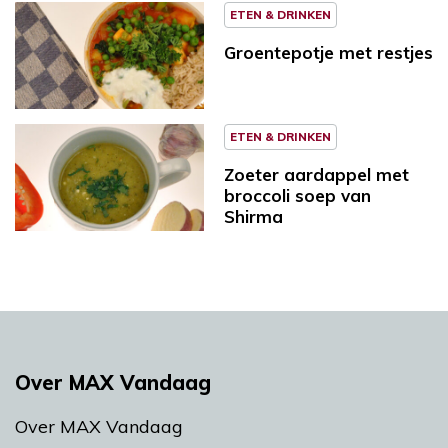
ETEN & DRINKEN
Groentepotje met restjes
ETEN & DRINKEN
Zoeter aardappel met
broccoli soep van
Shirma
Over MAX Vandaag
Over MAX Vandaag