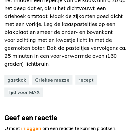
het midden een lepeltje van de kaasvulling zo op
het deeg dat er, als u het dichtvouwt, een
driehoek ontstaat. Maak de zijkanten goed dicht
met een vorkje. Leg de kaaspasteitjes op een
blakplaat en smeer de onder- en bovenkant
voorizcihting met en kwastje licht in met de
gesmolten boter. Bak de pasteitjes vervolgens ca.
25 minuten in een voorverwarmde oven (160
graden) lichtbruin.
gastkok
Griekse mezze
recept
Tjid voor MAX
Geef een reactie
U moet
inloggen
om een reactie te kunnen plaatsen.