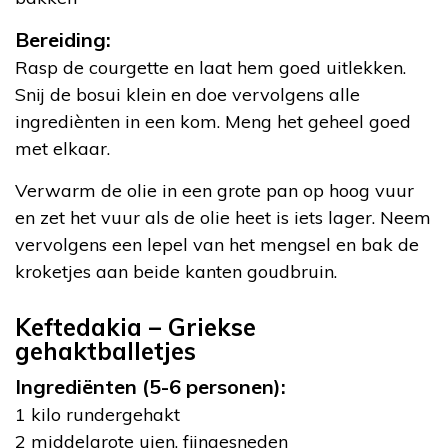
Bereiding:
Rasp de courgette en laat hem goed uitlekken.
Snij de bosui klein en doe vervolgens alle
ingrediènten in een kom. Meng het geheel goed
met elkaar.
Verwarm de olie in een grote pan op hoog vuur
en zet het vuur als de olie heet is iets lager. Neem
vervolgens een lepel van het mengsel en bak de
kroketjes aan beide kanten goudbruin.
Keftedakia – Griekse
gehaktballetjes
Ingrediënten (5-6 personen):
1 kilo rundergehakt
2 middelgrote uien, fijngesneden