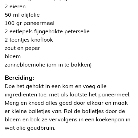
2 eieren
50 ml olijfolie
100 gr paneermeel
2 eetlepels fijngehakte peterselie
2 teentjes knoflook
zout en peper
bloem
zonnebloemolie (om in te bakken)
Bereiding:
Doe het gehakt in een kom en voeg alle
ingrediënten toe, met als laatste het paneermeel.
Meng en kneed alles goed door elkaar en maak
er kleine balletjes van. Rol de balletjes door de
bloem en bak ze vervolgens in een koekenpan in
wat olie goudbruin.