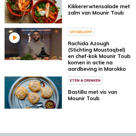
Kikkererwtensalade met
zalm van Mounir Toub
UITGELICHT
Rachida Azough
(Stichting Moustaqbel)
en chef-kok Mounir Toub
komen in actie na
aardbeving in Marokko
ETEN & DRINKEN
Bastilla met vis van
Mounir Toub