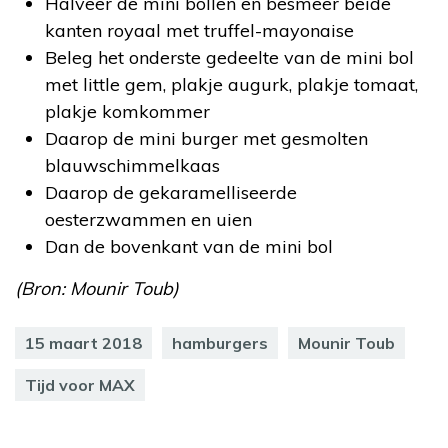
Halveer de mini bollen en besmeer beide
kanten royaal met truffel-mayonaise
Beleg het onderste gedeelte van de mini bol
met little gem, plakje augurk, plakje tomaat,
plakje komkommer
Daarop de mini burger met gesmolten
blauwschimmelkaas
Daarop de gekaramelliseerde
oesterzwammen en uien
Dan de bovenkant van de mini bol
(Bron: Mounir Toub)
15 maart 2018
hamburgers
Mounir Toub
Tijd voor MAX