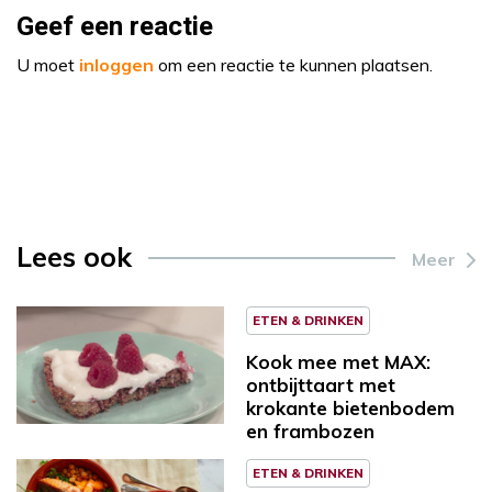
Geef een reactie
U moet
inloggen
om een reactie te kunnen plaatsen.
Lees ook
Meer
ETEN & DRINKEN
Kook mee met MAX:
ontbijttaart met
krokante bietenbodem
en frambozen
ETEN & DRINKEN