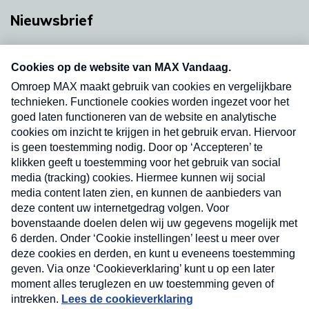
Nieuwsbrief
Neem hier een gratis abonnement op onze
nieuwsbrief. Elke vrijdag- en dinsdagochtend in
uw mailbox.
Verzend
Nieuwsbrief
Neem hier een gratis abonnement op onze
nieuwsbrief. Elke vrijdag- en dinsdagochtend in uw