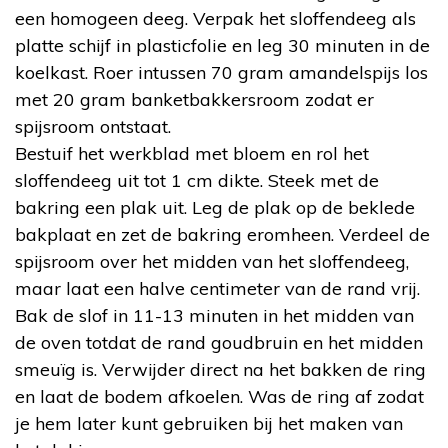
een homogeen deeg. Verpak het sloffendeeg als
platte schijf in plasticfolie en leg 30 minuten in de
koelkast. Roer intussen 70 gram amandelspijs los
met 20 gram banketbakkersroom zodat er
spijsroom ontstaat.
Bestuif het werkblad met bloem en rol het
sloffendeeg uit tot 1 cm dikte. Steek met de
bakring een plak uit. Leg de plak op de beklede
bakplaat en zet de bakring eromheen. Verdeel de
spijsroom over het midden van het sloffendeeg,
maar laat een halve centimeter van de rand vrij.
Bak de slof in 11-13 minuten in het midden van
de oven totdat de rand goudbruin en het midden
smeuïg is. Verwijder direct na het bakken de ring
en laat de bodem afkoelen. Was de ring af zodat
je hem later kunt gebruiken bij het maken van