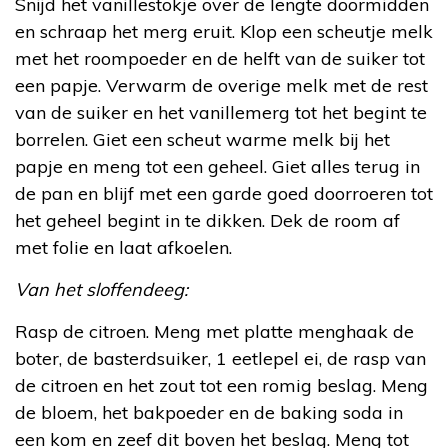
Snijd het vanillestokje over de lengte doormidden
en schraap het merg eruit. Klop een scheutje melk
met het roompoeder en de helft van de suiker tot
een papje. Verwarm de overige melk met de rest
van de suiker en het vanillemerg tot het begint te
borrelen. Giet een scheut warme melk bij het
papje en meng tot een geheel. Giet alles terug in
de pan en blijf met een garde goed doorroeren tot
het geheel begint in te dikken. Dek de room af
met folie en laat afkoelen.
Van het sloffendeeg:
Rasp de citroen. Meng met platte menghaak de
boter, de basterdsuiker, 1 eetlepel ei, de rasp van
de citroen en het zout tot een romig beslag. Meng
de bloem, het bakpoeder en de baking soda in
een kom en zeef dit boven het beslag. Meng tot