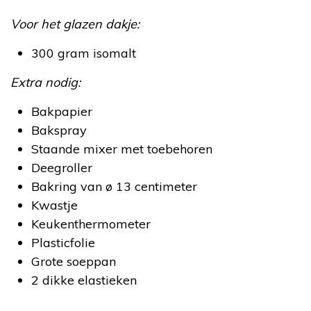
Voor het glazen dakje:
300 gram isomalt
Extra nodig:
Bakpapier
Bakspray
Staande mixer met toebehoren
Deegroller
Bakring van ø 13 centimeter
Kwastje
Keukenthermometer
Plasticfolie
Grote soeppan
2 dikke elastieken