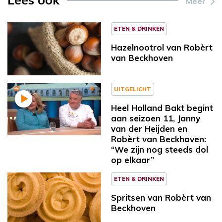
Meer
ETEN & DRINKEN
Hazelnootrol van Robèrt
van Beckhoven
UITGELICHT
Heel Holland Bakt begint
aan seizoen 11, Janny
van der Heijden en
Robèrt van Beckhoven:
“We zijn nog steeds dol
op elkaar”
ETEN & DRINKEN
Spritsen van Robèrt van
Beckhoven