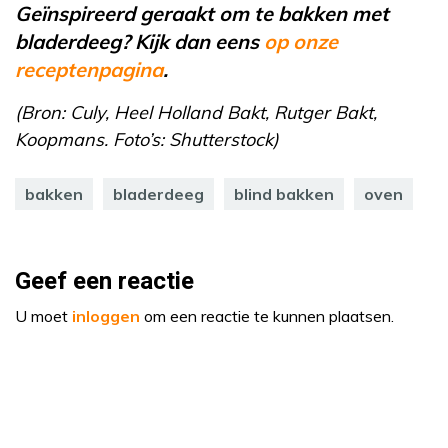
Geïnspireerd geraakt om te bakken met
bladerdeeg? Kijk dan eens
op onze
receptenpagina
.
(Bron: Culy, Heel Holland Bakt, Rutger Bakt,
Koopmans. Foto’s: Shutterstock)
bakken
bladerdeeg
blind bakken
oven
Geef een reactie
U moet
inloggen
om een reactie te kunnen plaatsen.