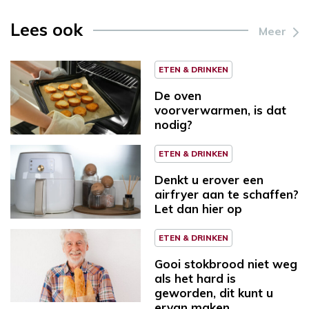
Lees ook
Meer
ETEN & DRINKEN
De oven
voorverwarmen, is dat
nodig?
ETEN & DRINKEN
Denkt u erover een
airfryer aan te schaffen?
Let dan hier op
ETEN & DRINKEN
Gooi stokbrood niet weg
als het hard is
geworden, dit kunt u
ervan maken