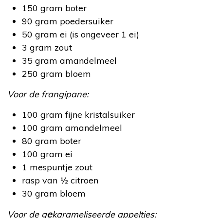
150 gram boter
90 gram poedersuiker
50 gram ei (is ongeveer 1 ei)
3 gram zout
35 gram amandelmeel
250 gram bloem
Voor de frangipane:
100 gram fijne kristalsuiker
100 gram amandelmeel
80 gram boter
100 gram ei
1 mespuntje zout
rasp van ½ citroen
30 gram bloem
e
Voor de g
karameliseerde appeltjes: