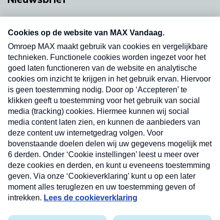
Neem hier een gratis abonnement op onze
nieuwsbrief. Elke vrijdag- en dinsdagochtend in
uw mailbox.
Verzend
Nieuwsbrief
Neem hier een gratis abonnement op onze
nieuwsbrief. Elke vrijdag- en dinsdagochtend in uw
mailbox.
Contact
Algemene voorwaarden