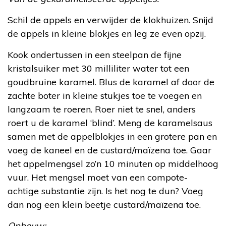
Schil de appels en verwijder de klokhuizen. Snijd
de appels in kleine blokjes en leg ze even opzij.
Kook ondertussen in een steelpan de fijne
kristalsuiker met 30 milliliter water tot een
goudbruine karamel. Blus de karamel af door de
zachte boter in kleine stukjes toe te voegen en
langzaam te roeren. Roer niet te snel, anders
roert u de karamel ‘blind’. Meng de karamelsaus
samen met de appelblokjes in een grotere pan en
voeg de kaneel en de custard/maïzena toe. Gaar
het appelmengsel zo’n 10 minuten op middelhoog
vuur. Het mengsel moet van een compote-
achtige substantie zijn. Is het nog te dun? Voeg
dan nog een klein beetje custard/maïzena toe.
Opbouw: