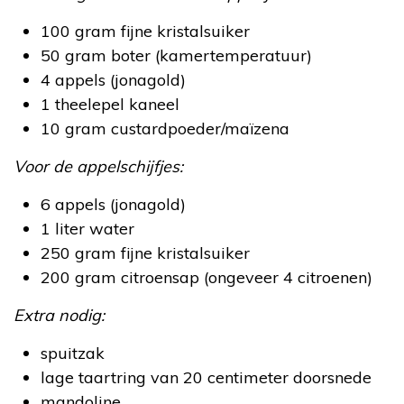
100 gram fijne kristalsuiker
50 gram boter (kamertemperatuur)
4 appels (jonagold)
1 theelepel kaneel
10 gram custardpoeder/maïzena
Voor de appelschijfjes:
6 appels (jonagold)
1 liter water
250 gram fijne kristalsuiker
200 gram citroensap (ongeveer 4 citroenen)
Extra nodig:
spuitzak
lage taartring van 20 centimeter doorsnede
mandoline