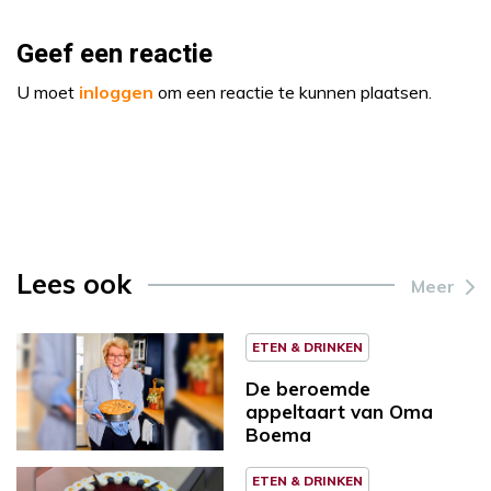
Geef een reactie
U moet
inloggen
om een reactie te kunnen plaatsen.
Lees ook
Meer
ETEN & DRINKEN
De beroemde
appeltaart van Oma
Boema
ETEN & DRINKEN