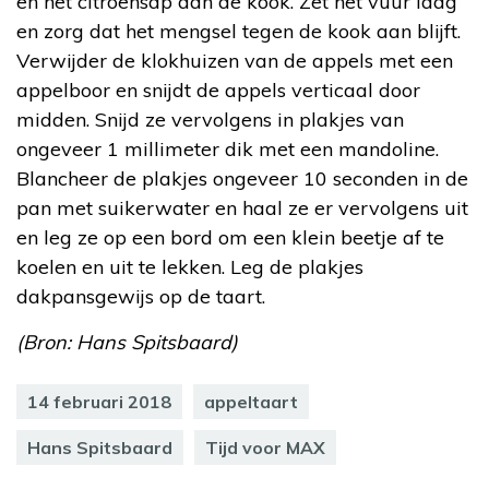
en het citroensap aan de kook. Zet het vuur laag
en zorg dat het mengsel tegen de kook aan blijft.
Verwijder de klokhuizen van de appels met een
appelboor en snijdt de appels verticaal door
midden. Snijd ze vervolgens in plakjes van
ongeveer 1 millimeter dik met een mandoline.
Blancheer de plakjes ongeveer 10 seconden in de
pan met suikerwater en haal ze er vervolgens uit
en leg ze op een bord om een klein beetje af te
koelen en uit te lekken. Leg de plakjes
dakpansgewijs op de taart.
(Bron: Hans Spitsbaard)
14 februari 2018
appeltaart
Hans Spitsbaard
Tijd voor MAX