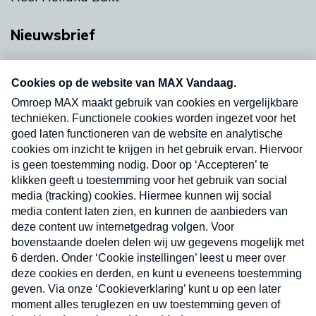
Nieuwsbrief
Neem hier een gratis abonnement op onze
nieuwsbrief. Elke vrijdag- en dinsdagochtend in
uw mailbox.
Verzend
Nieuwsbrief
Neem hier een gratis abonnement op onze