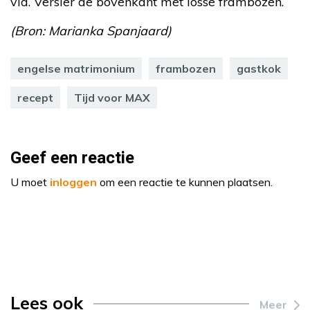
vla. Versier de bovenkant met losse frambozen.
(Bron: Marianka Spanjaard)
engelse matrimonium
frambozen
gastkok
recept
Tijd voor MAX
Geef een reactie
U moet
inloggen
om een reactie te kunnen plaatsen.
Lees ook
Meer