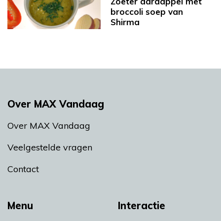
Zoeter aardappel met
broccoli soep van
Shirma
Over MAX Vandaag
Over MAX Vandaag
Veelgestelde vragen
Contact
Menu
Interactie