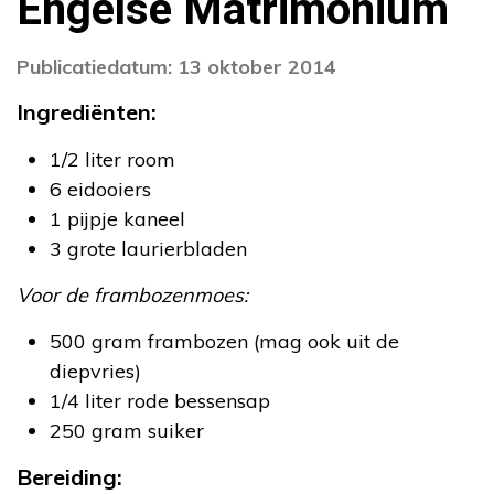
Engelse Matrimonium
Publicatiedatum: 13 oktober 2014
Ingrediënten:
1/2 liter room
6 eidooiers
1 pijpje kaneel
3 grote laurierbladen
Voor de frambozenmoes:
500 gram frambozen (mag ook uit de
diepvries)
1/4 liter rode bessensap
250 gram suiker
Bereiding: