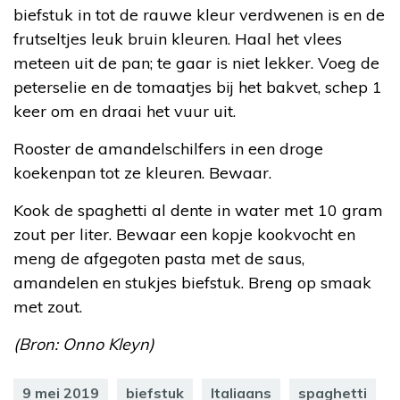
biefstuk in tot de rauwe kleur verdwenen is en de
frutseltjes leuk bruin kleuren. Haal het vlees
meteen uit de pan; te gaar is niet lekker. Voeg de
peterselie en de tomaatjes bij het bakvet, schep 1
keer om en draai het vuur uit.
Rooster de amandelschilfers in een droge
koekenpan tot ze kleuren. Bewaar.
Kook de spaghetti al dente in water met 10 gram
zout per liter. Bewaar een kopje kookvocht en
meng de afgegoten pasta met de saus,
amandelen en stukjes biefstuk. Breng op smaak
met zout.
(Bron: Onno Kleyn)
9 mei 2019
biefstuk
Italiaans
spaghetti