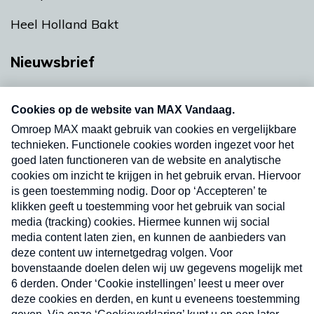
Heel Holland Bakt
Nieuwsbrief
Neem hier een gratis abonnement op onze
nieuwsbrief. Elke vrijdag- en dinsdagochtend in
uw mailbox.
Verzend
Nieuwsbrief