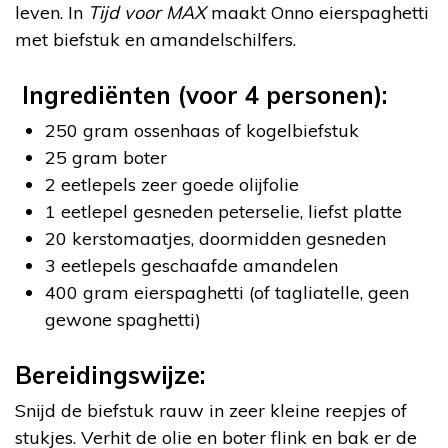
leven. In
Tijd voor MAX
maakt Onno eierspaghetti
met biefstuk en amandelschilfers.
Ingrediënten (voor 4 personen):
250 gram ossenhaas of kogelbiefstuk
25 gram boter
2 eetlepels zeer goede olijfolie
1 eetlepel gesneden peterselie, liefst platte
20 kerstomaatjes, doormidden gesneden
3 eetlepels geschaafde amandelen
400 gram eierspaghetti (of tagliatelle, geen
gewone spaghetti)
Bereidingswijze:
Snijd de biefstuk rauw in zeer kleine reepjes of
stukjes. Verhit de olie en boter flink en bak er de