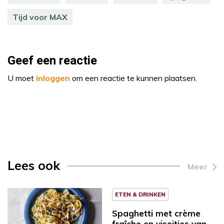
Tijd voor MAX
Geef een reactie
U moet
inloggen
om een reactie te kunnen plaatsen.
Lees ook
Meer
ETEN & DRINKEN
Spaghetti met crème
fraîche en viseitjes van