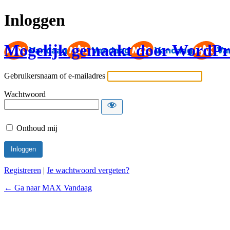
Inloggen
Mogelijk gemaakt door WordPr
Gebruikersnaam of e-mailadres
Wachtwoord
Onthoud mij
Registreren
|
Je wachtwoord vergeten?
← Ga naar MAX Vandaag