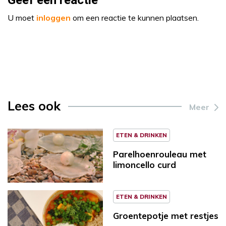
Geef een reactie
U moet
inloggen
om een reactie te kunnen plaatsen.
Lees ook
Meer
ETEN & DRINKEN
Parelhoenrouleau met
limoncello curd
ETEN & DRINKEN
Groentepotje met restjes