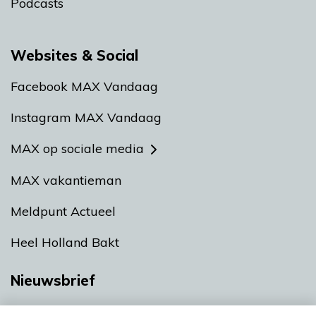
Podcasts
Websites & Social
Facebook MAX Vandaag
Instagram MAX Vandaag
MAX op sociale media
MAX vakantieman
Meldpunt Actueel
Heel Holland Bakt
Nieuwsbrief
Neem hier een gratis abonnement op onze