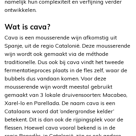
namelijk hun complexiteit en verfijning verder
ontwikkelen.
Wat is cava?
Cava is een mousserende wijn afkomstig uit
Spanje, uit de regio Catalonië. Deze mousserende
wijn wordt ook gemaakt via de méthode
traditionelle. Dus ook bij cava vindt het tweede
fermentatieproces plaats in de fles zelf, waar de
bubbels dus vandaan komen. Voor deze
mousserende wijn wordt meestal gebruikt
gemaakt van 3 lokale druivensoorten: Macabeo,
Xarel-lo en Parellada. De naam cava is een
Catalaans woord dat ‘ondergrondse kelder’
betekent. Dit is dan ook de rijpingsplek voor de
flessen.
Hoewel cava vooral bekend is in de
regio
Penedès, in Catalonië, zijn er ook andere