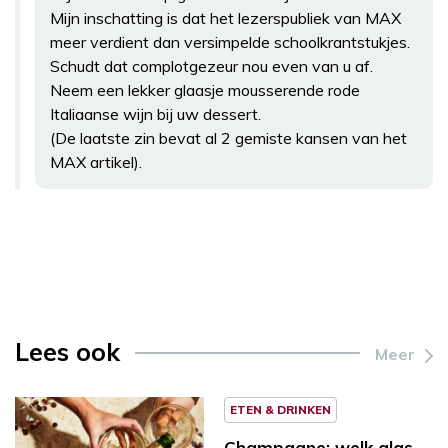
Mijn inschatting is dat het lezerspubliek van MAX
meer verdient dan versimpelde schoolkrantstukjes.
Schudt dat complotgezeur nou even van u af.
Neem een lekker glaasje mousserende rode
Italiaanse wijn bij uw dessert.
(De laatste zin bevat al 2 gemiste kansen van het
MAX artikel).
Lees ook
Meer
ETEN & DRINKEN
Champagne: welk glas,