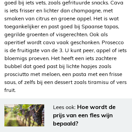
goed bij iets vets, zoals gefrituurde snacks. Cava
is iets frisser en lichter dan champagne, met
smaken van citrus en groene appel. Het is wat
toegankelijker en past goed bij Spaanse tapas,
gegrilde groenten of visgerechten. Ook als
aperitief wordt cava vaak geschonken. Prosecco
is de fruitigste van de 3. U kunt peer, appel of iets
bloemigs proeven. Het heeft een iets zachtere
bubbel dat goed past bij lichte hapjes zoals
prosciutto met meloen, een pasta met een frisse
saus, of zelfs bij een dessert zoals tiramisu of vers
fruit.
Hoe wordt de
Lees ook:
prijs van een fles wijn
bepaald?