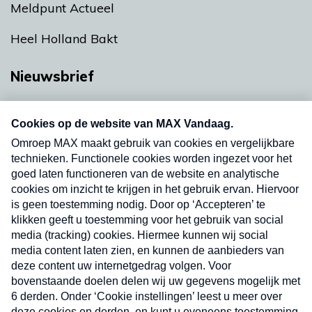
Meldpunt Actueel
Heel Holland Bakt
Nieuwsbrief
Neem hier een gratis abonnement op onze
nieuwsbrief. Elke vrijdag- en dinsdagochtend in
uw mailbox.
Verzend
Nieuwsbrief