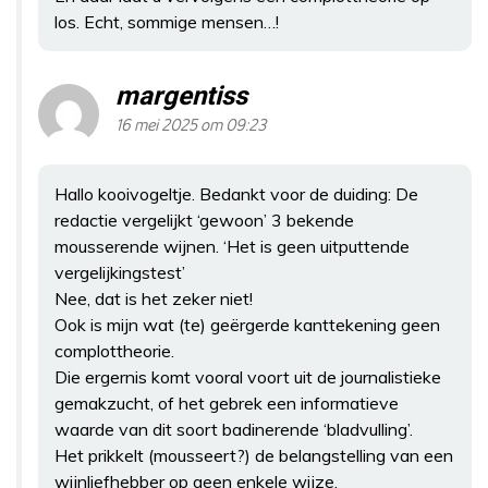
los. Echt, sommige mensen…!
margentiss
16 mei 2025 om 09:23
Hallo kooivogeltje. Bedankt voor de duiding: De
redactie vergelijkt ‘gewoon’ 3 bekende
mousserende wijnen. ‘Het is geen uitputtende
vergelijkingstest’
Nee, dat is het zeker niet!
Ook is mijn wat (te) geërgerde kanttekening geen
complottheorie.
Die ergernis komt vooral voort uit de journalistieke
gemakzucht, of het gebrek een informatieve
waarde van dit soort badinerende ‘bladvulling’.
Het prikkelt (mousseert?) de belangstelling van een
wijnliefhebber op geen enkele wijze.