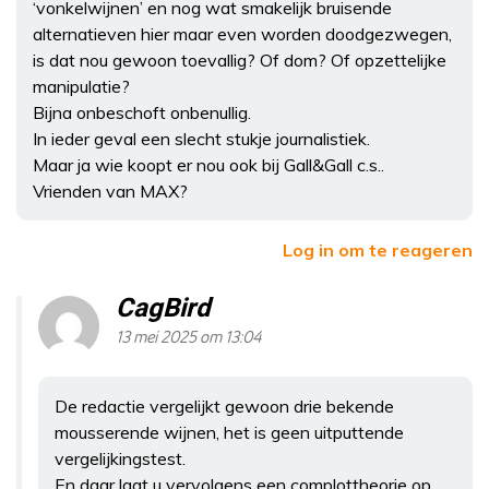
‘vonkelwijnen’ en nog wat smakelijk bruisende
alternatieven hier maar even worden doodgezwegen,
is dat nou gewoon toevallig? Of dom? Of opzettelijke
manipulatie?
Bijna onbeschoft onbenullig.
In ieder geval een slecht stukje journalistiek.
Maar ja wie koopt er nou ook bij Gall&Gall c.s..
Vrienden van MAX?
Log in om te reageren
CagBird
13 mei 2025 om 13:04
De redactie vergelijkt gewoon drie bekende
mousserende wijnen, het is geen uitputtende
vergelijkingstest.
En daar laat u vervolgens een complottheorie op