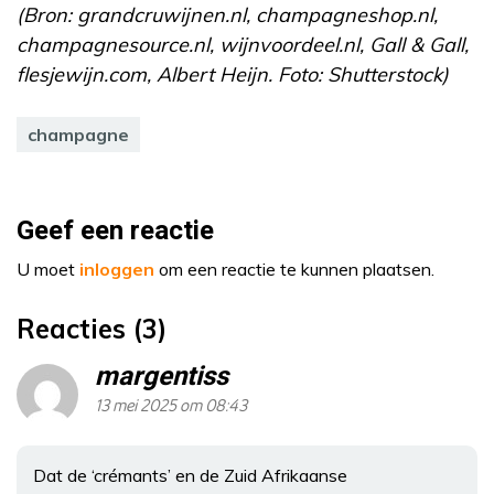
(Bron: grandcruwijnen.nl, champagneshop.nl,
champagnesource.nl, wijnvoordeel.nl, Gall & Gall,
flesjewijn.com, Albert Heijn. Foto: Shutterstock)
champagne
Geef een reactie
U moet
inloggen
om een reactie te kunnen plaatsen.
Reacties (3)
margentiss
13 mei 2025 om 08:43
Dat de ‘crémants’ en de Zuid Afrikaanse