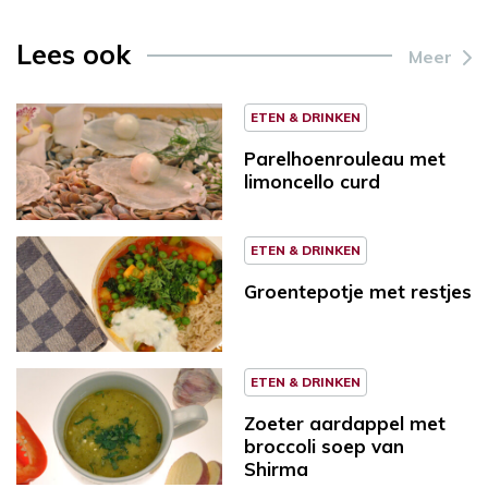
Lees ook
Meer
ETEN & DRINKEN
Parelhoenrouleau met
limoncello curd
ETEN & DRINKEN
Groentepotje met restjes
ETEN & DRINKEN
Zoeter aardappel met
broccoli soep van
Shirma