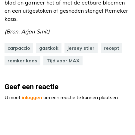
blad en garneer het af met de eetbare bloemen
en een uitgestoken of gesneden stengel Remeker
kaas.
(Bron: Arjan Smit)
carpaccio
gastkok
jersey stier
recept
remker kaas
Tijd voor MAX
Geef een reactie
U moet
inloggen
om een reactie te kunnen plaatsen.