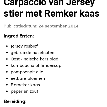
Carpaccio van Jersey
stier met Remker kaas
Publicatiedatum: 24 september 2014
Ingrediënten:
Jersey rosbief
gebruinde hazelnoten
Oost -Indische kers blad
komboucha of limoensap
pompoenpit olie
eetbare bloemen
Remeker kaas
peper en zout
Bereiding: