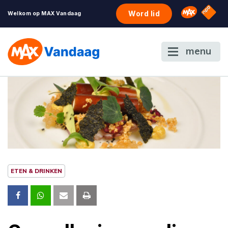
NPO S
Omroep 
Word lid
Welkom op MAX Vandaag
menu
ETEN & DRINKEN