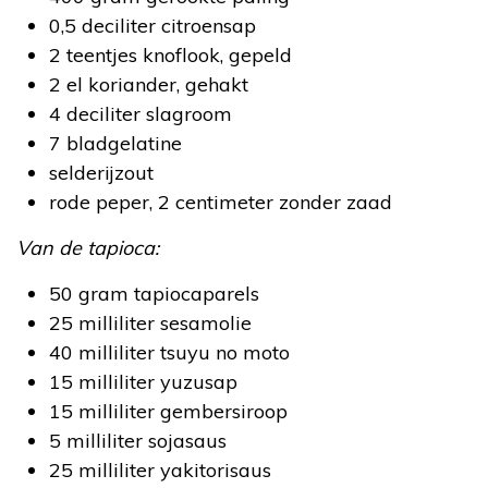
0,5 deciliter citroensap
2 teentjes knoflook, gepeld
2 el koriander, gehakt
4 deciliter slagroom
7 bladgelatine
selderijzout
rode peper, 2 centimeter zonder zaad
Van de tapioca:
50 gram tapiocaparels
25 milliliter sesamolie
40 milliliter tsuyu no moto
15 milliliter yuzusap
15 milliliter gembersiroop
5 milliliter sojasaus
25 milliliter yakitorisaus