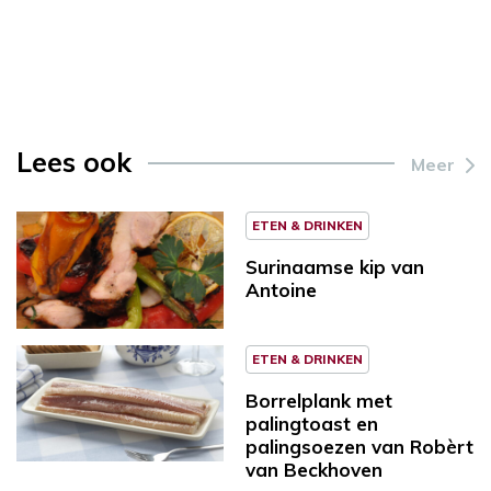
Lees ook
Meer
ETEN & DRINKEN
Surinaamse kip van
Antoine
ETEN & DRINKEN
Borrelplank met
palingtoast en
palingsoezen van Robèrt
van Beckhoven