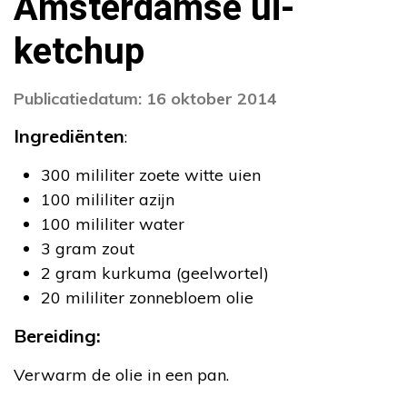
Amsterdamse ui-
ketchup
Publicatiedatum: 16 oktober 2014
Ingrediënten
:
300 mililiter zoete witte uien
100 mililiter azijn
100 mililiter water
3 gram zout
2 gram kurkuma (geelwortel)
20 mililiter zonnebloem olie
Bereiding:
Verwarm de olie in een pan.