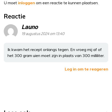
U moet
inloggen
om een reactie te kunnen plaatsen.
Reactie
Launo
19 augustus 2024 om 13:40
Ik kwam het recept onlangs tegen. En vroeg mij af of
het 300 gram uien moet zijn in plaats van 300 milliliter.
Log in om te reageren