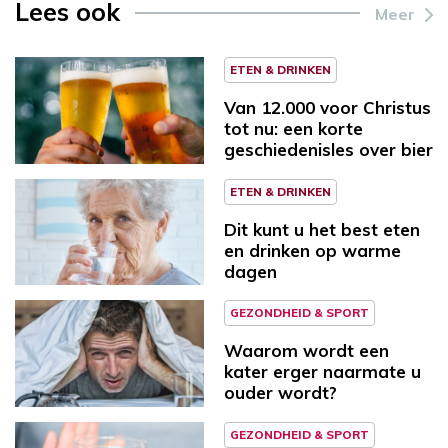
Lees ook
Meer
ETEN & DRINKEN
Van 12.000 voor Christus
tot nu: een korte
geschiedenisles over bier
ETEN & DRINKEN
Dit kunt u het best eten
en drinken op warme
dagen
GEZONDHEID & SPORT
Waarom wordt een
kater erger naarmate u
ouder wordt?
GEZONDHEID & SPORT