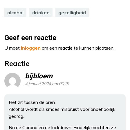
alcohol
drinken
gezelligheid
Geef een reactie
U moet
inloggen
om een reactie te kunnen plaatsen.
Reactie
bijbloem
4 januari 2024 om 00:15
Het zit tussen de oren.
Alcohol wordt als smoes misbruikt voor onbehoorlijk
gedrag.
Na de Corona en de lockdown. Eindelijk mochten ze