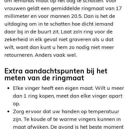
om iemands maat op het oog te schatten. Voor
vrouwen geldt een gemiddelde ringmaat van 17
millimeter en voor mannen 20,5. Dan is het de
uitdaging om in te schatten hoe dicht iemand
daar bij in de buurt zit. Laat zo’n ring voor de
zekerheid in elk geval niet graveren als u dat
wilt, want dan kunt u hem zo nodig niet meer
retourneren. Anders vaak wel.
Extra aandachtspunten bij het
meten van de ringmaat
Elke vinger heeft een eigen maat. Wilt u meer
dan 1 ring kopen, meet dan elke vinger apart
op.
Zorg ervoor dat uw handen op temperatuur
zijn. Te koude of te warme vingers kunnen in
maat afwijken. De avond is het beste moment