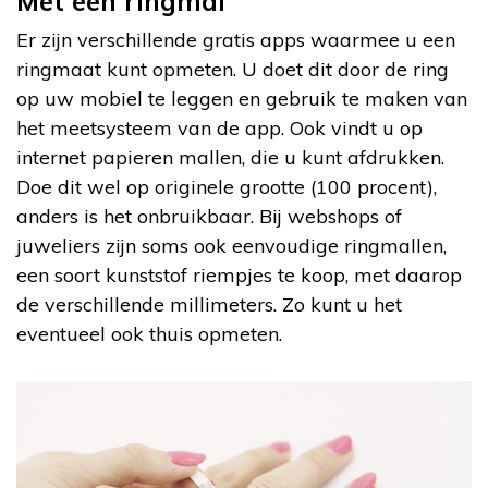
Met een ringmal
Er zijn verschillende gratis apps waarmee u een
ringmaat kunt opmeten. U doet dit door de ring
op uw mobiel te leggen en gebruik te maken van
het meetsysteem van de app. Ook vindt u op
internet papieren mallen, die u kunt afdrukken.
Doe dit wel op originele grootte (100 procent),
anders is het onbruikbaar. Bij webshops of
juweliers zijn soms ook eenvoudige ringmallen,
een soort kunststof riempjes te koop, met daarop
de verschillende millimeters. Zo kunt u het
eventueel ook thuis opmeten.