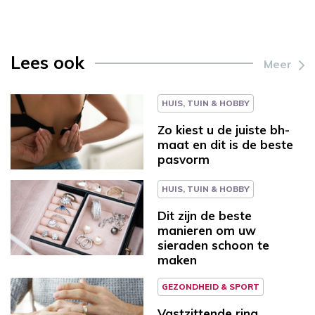
Lees ook
Meer
HUIS, TUIN & HOBBY
Zo kiest u de juiste bh-
maat en dit is de beste
pasvorm
HUIS, TUIN & HOBBY
Dit zijn de beste
manieren om uw
sieraden schoon te
maken
GEZONDHEID & SPORT
Vastzittende ring