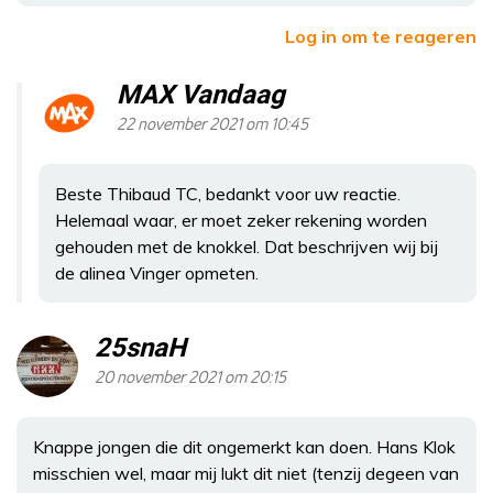
Log in om te reageren
MAX Vandaag
22 november 2021 om 10:45
Beste Thibaud TC, bedankt voor uw reactie.
Helemaal waar, er moet zeker rekening worden
gehouden met de knokkel. Dat beschrijven wij bij
de alinea Vinger opmeten.
25snaH
20 november 2021 om 20:15
Knappe jongen die dit ongemerkt kan doen. Hans Klok
misschien wel, maar mij lukt dit niet (tenzij degeen van