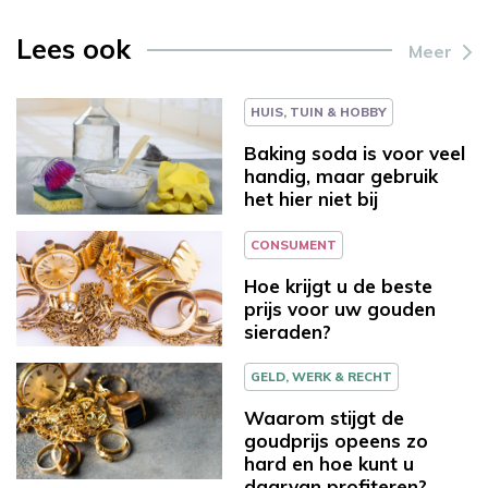
Lees ook
Meer
HUIS, TUIN & HOBBY
Baking soda is voor veel
handig, maar gebruik
het hier niet bij
CONSUMENT
Hoe krijgt u de beste
prijs voor uw gouden
sieraden?
GELD, WERK & RECHT
Waarom stijgt de
goudprijs opeens zo
hard en hoe kunt u
daarvan profiteren?