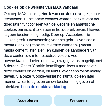
Neem hier een gratis abonnement op onze
nieuwsbrief. Elke vrijdag- en dinsdagochtend in
uw mailbox.
Verzend
Nieuwsbrief
Neem hier een gratis abonnement op onze
nieuwsbrief. Elke vrijdag- en dinsdagochtend in uw
mailbox.
Contact
Algemene voorwaarden
Privacyverklaring
Cookieverklaring
Kwetsbaarheid melden