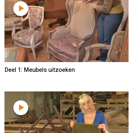
Deel 1: Meubels uitzoeken