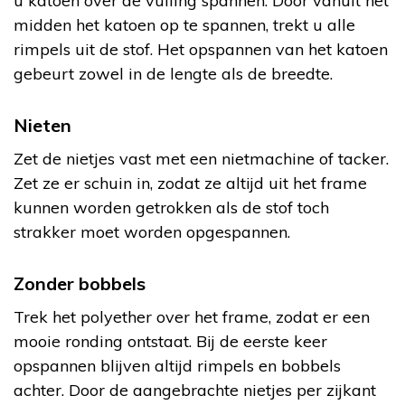
u katoen over de vulling spannen. Door vanuit het
midden het katoen op te spannen, trekt u alle
rimpels uit de stof. Het opspannen van het katoen
gebeurt zowel in de lengte als de breedte.
Nieten
Zet de nietjes vast met een nietmachine of tacker.
Zet ze er schuin in, zodat ze altijd uit het frame
kunnen worden getrokken als de stof toch
strakker moet worden opgespannen.
Zonder bobbels
Trek het polyether over het frame, zodat er een
mooie ronding ontstaat. Bij de eerste keer
opspannen blijven altijd rimpels en bobbels
achter. Door de aangebrachte nietjes per zijkant