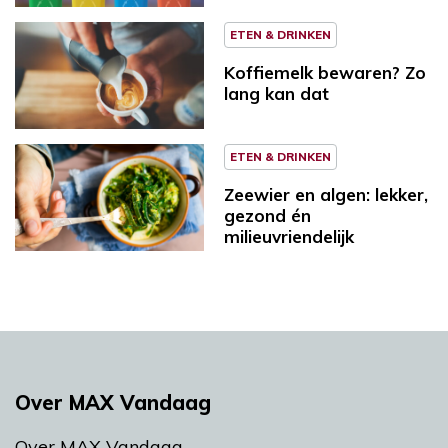
ETEN & DRINKEN
Koffiemelk bewaren? Zo
lang kan dat
ETEN & DRINKEN
Zeewier en algen: lekker,
gezond én
milieuvriendelijk
Over MAX Vandaag
Over MAX Vandaag