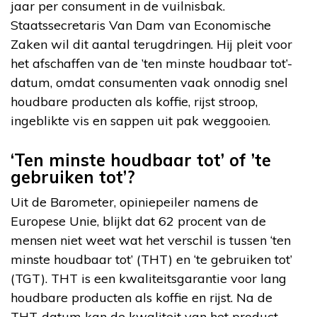
jaar per consument in de vuilnisbak.
Staatssecretaris Van Dam van Economische
Zaken wil dit aantal terugdringen. Hij pleit voor
het afschaffen van de ’ten minste houdbaar tot’-
datum, omdat consumenten vaak onnodig snel
houdbare producten als koffie, rijst stroop,
ingeblikte vis en sappen uit pak weggooien.
‘Ten minste houdbaar tot’ of ’te
gebruiken tot’?
Uit de Barometer, opiniepeiler namens de
Europese Unie, blijkt dat 62 procent van de
mensen niet weet wat het verschil is tussen ‘ten
minste houdbaar tot’ (THT) en ‘te gebruiken tot’
(TGT). THT is een kwaliteitsgarantie voor lang
houdbare producten als koffie en rijst. Na de
THT-datum kan de kwaliteit van het product