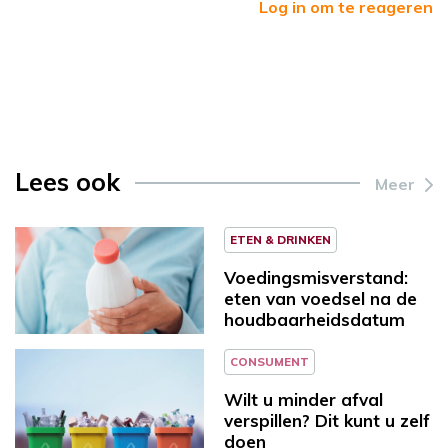
Log in om te reageren
Lees ook
Meer
ETEN & DRINKEN
Voedingsmisverstand:
eten van voedsel na de
houdbaarheidsdatum
CONSUMENT
Wilt u minder afval
verspillen? Dit kunt u zelf
doen