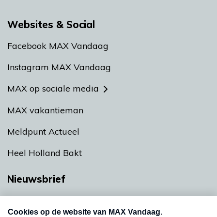
Websites & Social
Facebook MAX Vandaag
Instagram MAX Vandaag
MAX op sociale media
MAX vakantieman
Meldpunt Actueel
Heel Holland Bakt
Nieuwsbrief
Neem hier een gratis abonnement op onze
nieuwsbrief. Elke vrijdag- en dinsdagochtend in