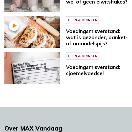
wel of geen eiwitshakes?
ETEN & DRINKEN
Voedingsmisverstand:
wat is gezonder, banket-
of amandelspijs?
ETEN & DRINKEN
Voedingsmisverstand:
sjoemelvoedsel
Over MAX Vandaag