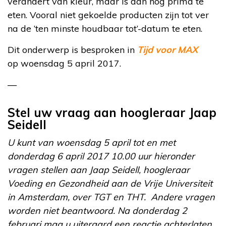
verandert van kleur, maar is dan nog prima te
eten. Vooral niet gekoelde producten zijn tot ver
na de ’ten minste houdbaar tot’-datum te eten.
Dit onderwerp is besproken in
Tijd voor MAX
op woensdag 5 april 2017.
—
Stel uw vraag aan hoogleraar Jaap
Seidell
U kunt van woensdag 5 april tot en met
donderdag 6 april 2017 10.00 uur hieronder
vragen stellen aan Jaap Seidell, hoogleraar
Voeding en Gezondheid aan de Vrije Universiteit
in Amsterdam, over TGT en THT. Andere vragen
worden niet beantwoord. Na donderdag 2
februari mag u uiteraard een reactie achterlaten,