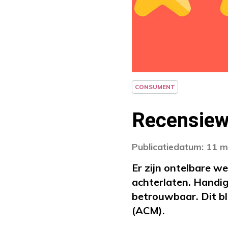
CONSUMENT
Recensiewe
Publicatiedatum: 11 m
Er zijn ontelbare w
achterlaten. Handig 
betrouwbaar. Dit bl
(ACM).