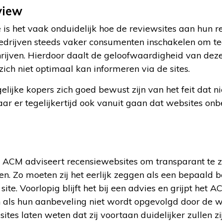
view
 is het vaak onduidelijk hoe de reviewsites aan hun 
edrijven steeds vaker consumenten inschakelen om te
chrijven. Hierdoor daalt de geloofwaardigheid van dez
ich niet optimaal kan informeren via de sites.
ijke kopers zich goed bewust zijn van het feit dat nie
ar er tegelijkertijd ook vanuit gaan dat websites on
 ACM adviseert recensiewebsites om transparant te z
. Zo moeten zij het eerlijk zeggen als een bepaald be
site. Voorlopig blijft het bij een advies en grijpt het A
 als hun aanbeveling niet wordt opgevolgd door de w
ites laten weten dat zij voortaan duidelijker zullen z