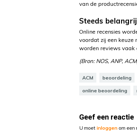
van de productrecensi
Steeds belangri
Online recensies word
voordat zij een keuze m
worden reviews vaak g
(Bron: NOS, ANP, ACM
ACM
beoordeling
online beoordeling
Geef een reactie
U moet
inloggen
om een r