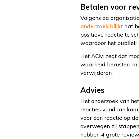
Betalen voor re
Volgens de organisatie
onderzoek blijkt
dat b
positieve reactie te s
waardoor het publiek z
Het ACM zegt dat mogel
waarheid berusten, ma
verwijderen.
Advies
Het onderzoek van het
reacties vandaan komen
voor een reactie op de 
overwegen zij stappen
hebben 4 grote reviews