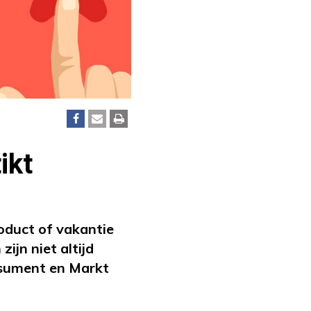
ikt
oduct of vakantie
ijn niet altijd
nsument en Markt