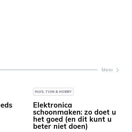
Meer
HUIS, TUIN & HOBBY
eeds
Elektronica
schoonmaken: zo doet u
het goed (en dit kunt u
beter niet doen)