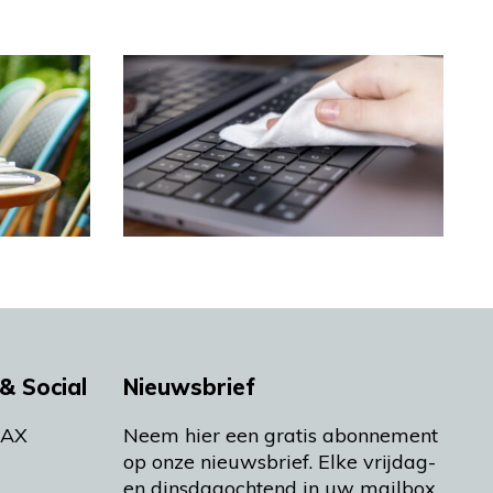
& Social
Nieuwsbrief
MAX
Neem hier een gratis abonnement
op onze nieuwsbrief. Elke vrijdag-
en dinsdagochtend in uw mailbox.