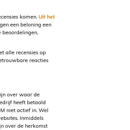
recensies komen.
Uit het
gen een beloning een
e beoordelingen,
t alle recensies op
betrouwbare reacties
ijn over waar de
drijf heeft betaald
CM niet actief in. Wel
ebsites. Inmiddels
ijn over de herkomst