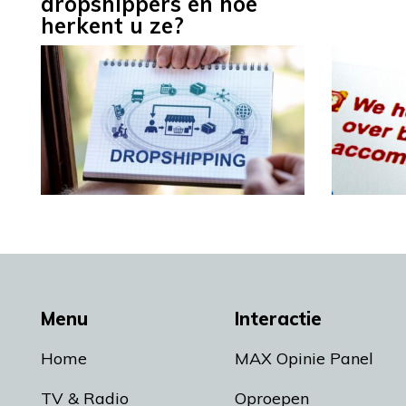
dropshippers en hoe
herkent u ze?
Menu
Interactie
Home
MAX Opinie Panel
TV & Radio
Oproepen