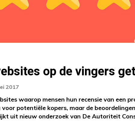
bsites op de vingers get
ei 2017
ebsites waarop mensen hun recensie van een pr
voor potentiële kopers, maar de beoordelingen z
ijkt uit nieuw onderzoek van De Autoriteit Co