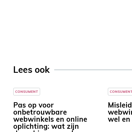
Lees ook
CONSUMENT
CONSUMEN
Pas op voor
Mislei
onbetrouwbare
webwin
webwinkels en online
wel en
oplichting: wat zijn