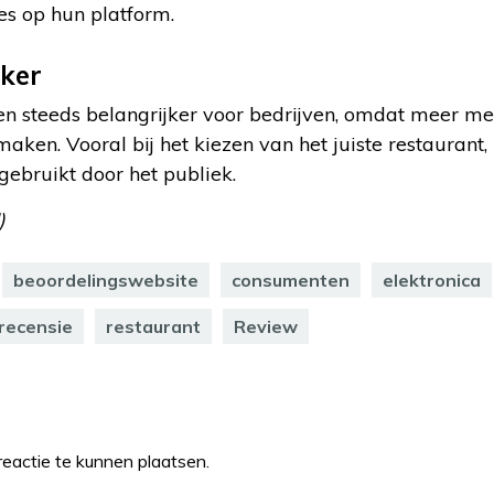
es op hun platform.
jker
en steeds belangrijker voor bedrijven, omdat meer m
aken. Vooral bij het kiezen van het juiste restaurant, 
ebruikt door het publiek.
)
beoordelingswebsite
consumenten
elektronica
recensie
restaurant
Review
eactie te kunnen plaatsen.