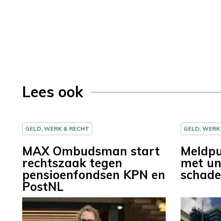
Lees ook
GELD, WERK & RECHT
GELD, WERK
MAX Ombudsman start
Meldpu
rechtszaak tegen
met un
pensioenfondsen KPN en
schade
PostNL