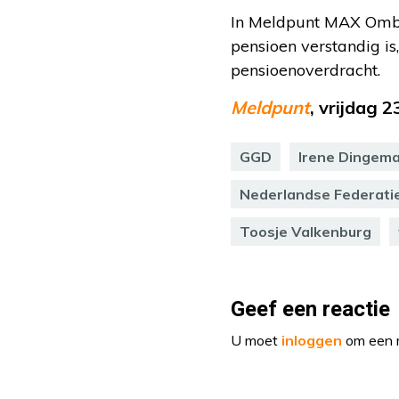
In Meldpunt MAX Omb
pensioen verstandig is
pensioenoverdracht.
Meldpunt
, vrijdag 
GGD
Irene Dingem
Nederlandse Federati
Toosje Valkenburg
Geef een reactie
U moet
inloggen
om een r