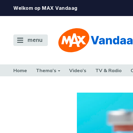
Welkom op MAX Vandaag
menu
Home
Thema’s
Video’s
TV & Radio
CONSUMENT
ETEN & DRINKEN
FAMILIE & RELATIE
GELD, W
TERUG NAAR TOEN