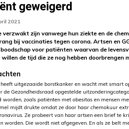
iënt geweigerd
pril 2021
e verzwakt zijn vanwege hun ziekte en de che
ang bij vaccinaties tegen corona. Artsen en G
 boodschap voor patiënten waarvan de levens
ij willen de tijd die ze nog hebben doorbrengen 
achten
heeft uitgezaaide borstkanker en wacht met smart op
oor de Gezondheidsraad opgestelde uitzonderingcatego
 worden, zoals patiënten met obesitas en mensen me
l mijdt drukte omdat ze door haar chemokuur extra
onavirus. Ze probeert van haar artsen een brief te kr
n worden. Die wordt niet afgegeven. En als ze belt m