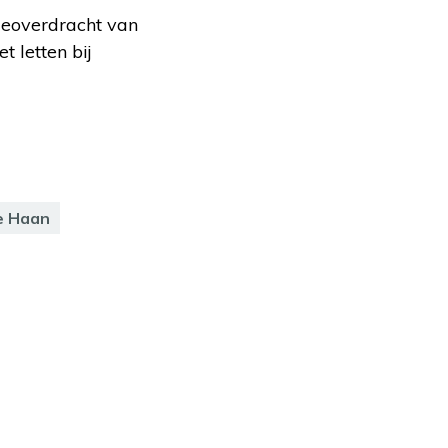
eoverdracht van
 letten bij
e Haan