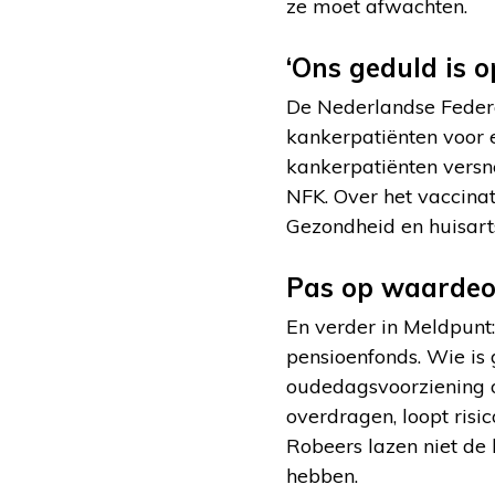
ze moet afwachten.
‘Ons geduld is o
De Nederlandse Federa
kankerpatiënten voor 
kankerpatiënten versne
NFK. Over het vaccina
Gezondheid en huisart
Pas op waardeo
En verder in Meldpunt:
pensioenfonds. Wie is
oudedagsvoorziening 
overdragen, loopt risi
Robeers lazen niet de
hebben.