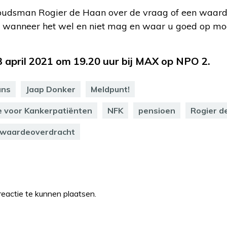
udsman Rogier de Haan over de vraag of een waard
, wanneer het wel en niet mag en waar u goed op moet
23 april 2021 om 19.20 uur bij MAX op NPO 2.
ans
Jaap Donker
Meldpunt!
e voor Kankerpatiënten
NFK
pensioen
Rogier d
waardeoverdracht
eactie te kunnen plaatsen.