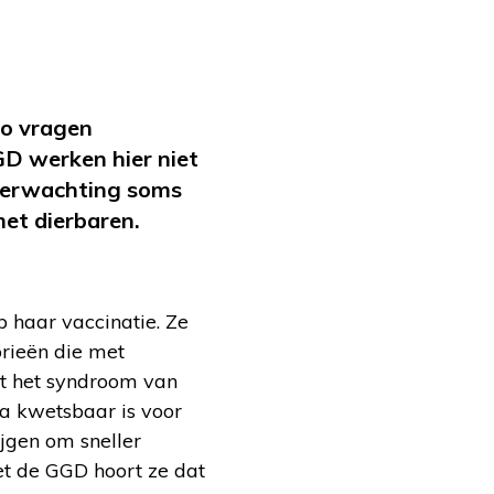
mo vragen
GD werken hier niet
verwachting soms
met dierbaren.
 haar vaccinatie. Ze
rieën die met
t het syndroom van
 kwetsbaar is voor
ijgen om sneller
et de GGD hoort ze dat