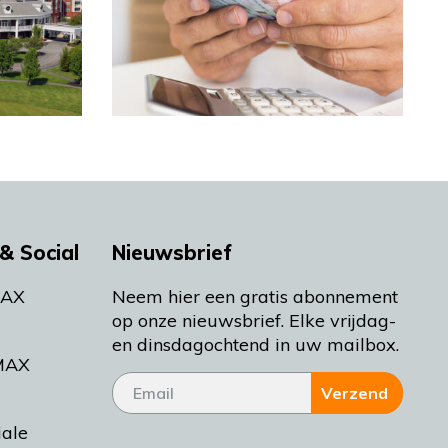
& Social
Nieuwsbrief
MAX
Neem hier een gratis abonnement
op onze nieuwsbrief. Elke vrijdag-
en dinsdagochtend in uw mailbox.
MAX
Verzend
iale