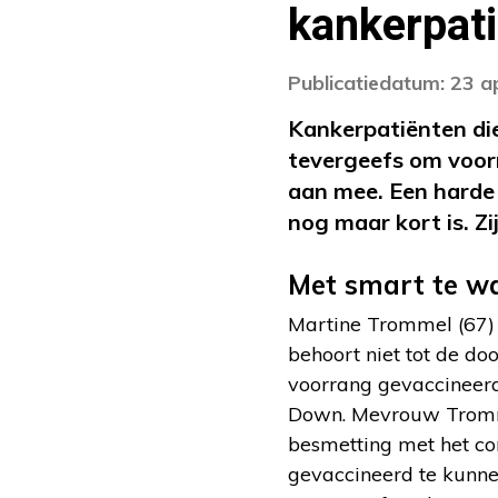
kankerpat
Publicatiedatum: 23 a
Kankerpatiënten di
tevergeefs om voorr
aan mee. Een harde
nog maar kort is. Z
Met smart te w
Martine Trommel (67) 
behoort niet tot de d
voorrang gevaccineerd
Down. Mevrouw Tromme
besmetting met het cor
gevaccineerd te kunne