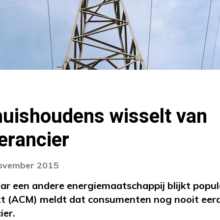
huishoudens wisselt van
erancier
november 2015
r een andere energiemaatschappij blijkt popula
 (ACM) meldt dat consumenten nog nooit eerd
ier.