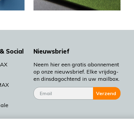
& Social
Nieuwsbrief
MAX
Neem hier een gratis abonnement
op onze nieuwsbrief. Elke vrijdag-
en dinsdagochtend in uw mailbox.
MAX
Verzend
iale
tieman