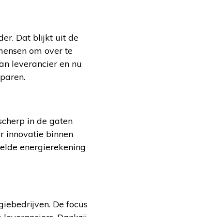
. Dat blijkt uit de
 mensen om over te
van leverancier en nu
sparen.
cherp in de gaten
r innovatie binnen
ddelde energierekening
iebedrijven. De focus