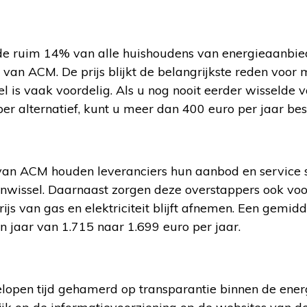
de ruim 14% van alle huishoudens van energieaanbieder
 van ACM. De prijs blijkt de belangrijkste reden voor
l is vaak voordelig. Als u nog nooit eerder wisselde 
er alternatief, kunt u meer dan 400 euro per jaar be
van ACM houden leveranciers hun aanbod en service s
wissel. Daarnaast zorgen deze overstappers ook voo
rijs van gas en elektriciteit blijft afnemen. Een gemi
n jaar van 1.715 naar 1.699 euro per jaar.
lopen tijd gehamerd op transparantie binnen de energ