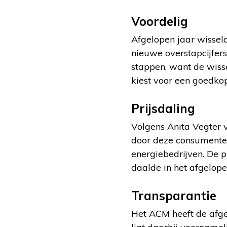
Voordelig
Afgelopen jaar wissel
nieuwe overstapcijfers
stappen, want de wisse
kiest voor een goedkop
Prijsdaling
Volgens Anita Vegter 
door deze consumenten
energiebedrijven. De p
daalde in het afgelope
Transparantie
Het ACM heeft de afge