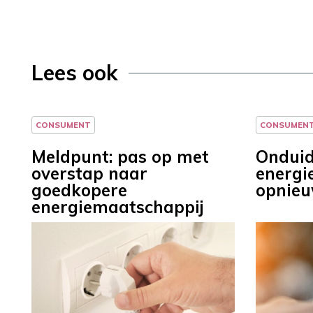
Lees ook
CONSUMENT
CONSUMEN
Meldpunt: pas op met
Onduid
overstap naar
energi
goedkopere
opnieu
energiemaatschappij