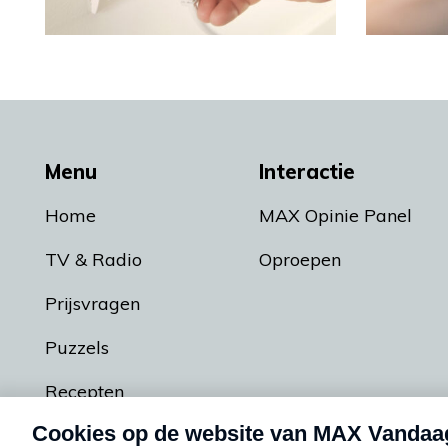
Menu
Interactie
Home
MAX Opinie Panel
TV & Radio
Oproepen
Prijsvragen
Puzzels
Recepten
Podcasts