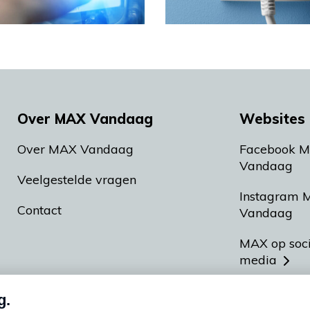
Over MAX Vandaag
Websites 
Over MAX Vandaag
Facebook 
Vandaag
Veelgestelde vragen
Instagram 
Contact
Vandaag
MAX op soc
media
MAX vakan