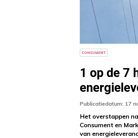
CONSUMENT
1 op de 7 
energielev
Publicatiedatum: 17 
Het overstappen naa
Consument en Markt
van energieleveranc