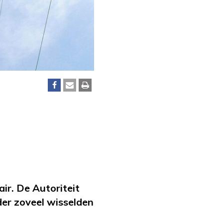
ir. De Autoriteit
er zoveel wisselden