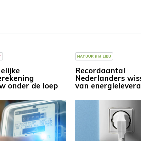
T
NATUUR & MILIEU
elijke
Recordaantal
erekening
Nederlanders wis
w onder de loep
van energielevera