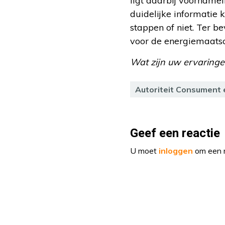
ligt daarbij voornamel
duidelijke informati
stappen of niet. Ter b
voor de energiemaatsc
Wat zijn uw ervaringe
Autoriteit Consument 
Geef een reactie
U moet
inloggen
om een r