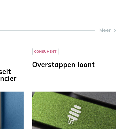
Meer
CONSUMENT
Overstappen loont
selt
ncier