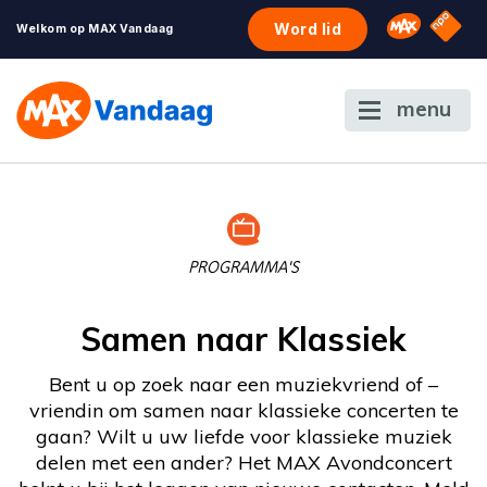
NPO S
Omroep 
Word lid
Welkom op MAX Vandaag
menu
PROGRAMMA'S
Samen naar Klassiek
Bent u op zoek naar een muziekvriend of –
vriendin om samen naar klassieke concerten te
gaan? Wilt u uw liefde voor klassieke muziek
delen met een ander? Het MAX Avondconcert