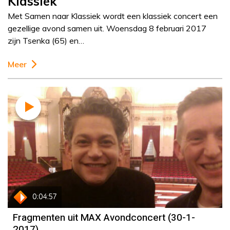
Klassiek
Met Samen naar Klassiek wordt een klassiek concert een
gezellige avond samen uit. Woensdag 8 februari 2017
zijn Tsenka (65) en…
Meer
0:04:57
Fragmenten uit MAX Avondconcert (30-1-
2017)