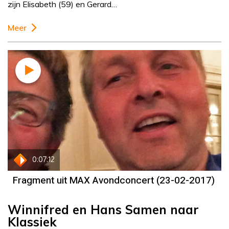
zijn Elisabeth (59) en Gerard…
Meer
0:07:12
Fragment uit MAX Avondconcert (23-02-2017)
Winnifred en Hans Samen naar
Klassiek