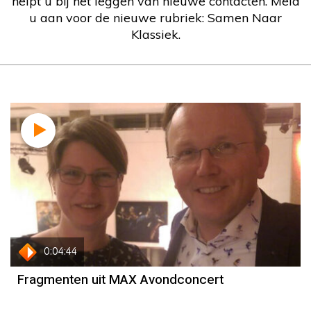
helpt u bij het leggen van nieuwe contacten. Meld
u aan voor de nieuwe rubriek: Samen Naar
Klassiek.
0:04:44
Fragmenten uit MAX Avondconcert