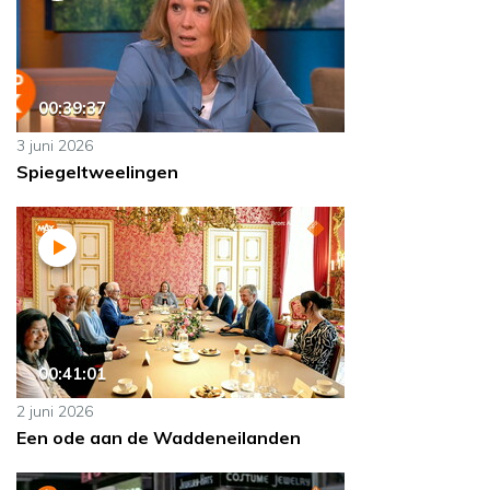
00:39:37
3 juni 2026
Spiegeltweelingen
00:41:01
2 juni 2026
Een ode aan de Waddeneilanden