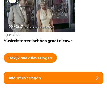
00:42:17
1 juni 2026
Musicalsterren hebben groot nieuws
Bekijk alle afleveringen
Alle afleveringen