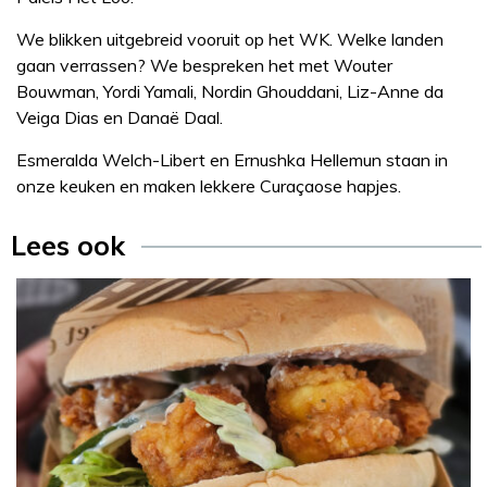
We blikken uitgebreid vooruit op het WK. Welke landen
gaan verrassen? We bespreken het met Wouter
Bouwman, Yordi Yamali, Nordin Ghouddani, Liz-Anne da
Veiga Dias en Danaë Daal.
Esmeralda Welch-Libert en Ernushka Hellemun staan in
onze keuken en maken lekkere Curaçaose hapjes.
Lees ook