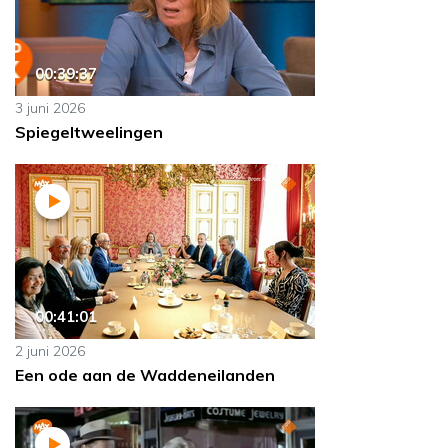
00:39:37
3 juni 2026
Spiegeltweelingen
00:41:01
2 juni 2026
Een ode aan de Waddeneilanden