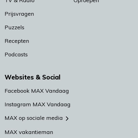
TV & Radio
Oproepen
Prijsvragen
Puzzels
Recepten
Podcasts
Websites & Social
Facebook MAX Vandaag
Instagram MAX Vandaag
MAX op sociale media
MAX vakantieman