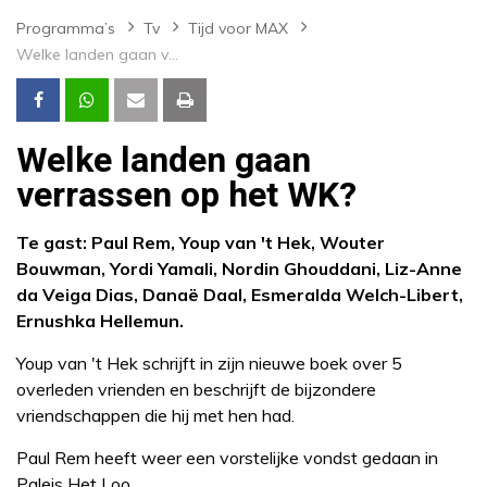
Programma’s
Tv
Tijd voor MAX
Welke landen gaan verrassen op het WK?
Welke landen gaan
verrassen op het WK?
Te gast: Paul Rem, Youp van 't Hek, Wouter
Bouwman, Yordi Yamali, Nordin Ghouddani, Liz-Anne
da Veiga Dias, Danaë Daal, Esmeralda Welch-Libert,
Ernushka Hellemun.
Youp van 't Hek schrijft in zijn nieuwe boek over 5
overleden vrienden en beschrijft de bijzondere
vriendschappen die hij met hen had.
Paul Rem heeft weer een vorstelijke vondst gedaan in
Paleis Het Loo.