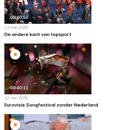
00:40:50
13 mei 2026
De andere kant van topsport
00:40:11
12 mei 2026
Eurovisie Songfestival zonder Nederland