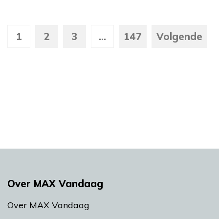
1
2
3
...
147
Volgende
Over MAX Vandaag
Over MAX Vandaag