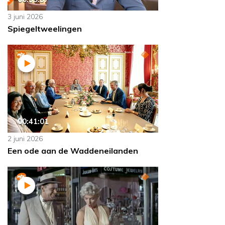
3 juni 2026
Spiegeltweelingen
00:41:01
2 juni 2026
Een ode aan de Waddeneilanden