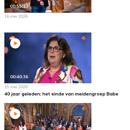
00:55:13
16 mei 2026
00:40:36
15 mei 2026
40 jaar geleden: het einde van meidengroep Babe