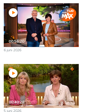
00:56:20
6 juni 2026
00:40:28
5 juni 2026