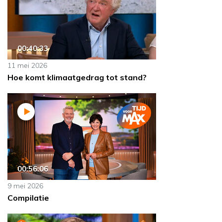
00:40:33
11 mei 2026
Hoe komt klimaatgedrag tot stand?
00:56:06
9 mei 2026
Compilatie