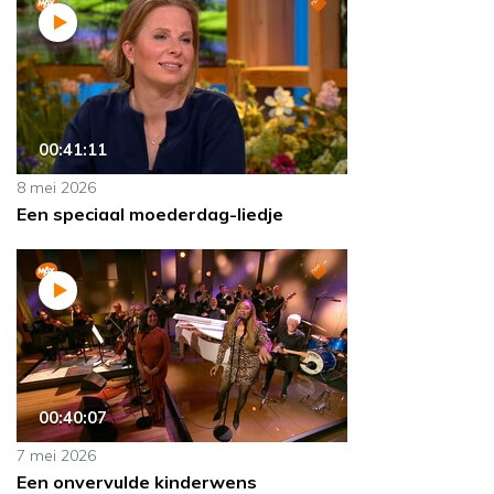
00:41:11
8 mei 2026
Een speciaal moederdag-liedje
00:40:07
7 mei 2026
Een onvervulde kinderwens