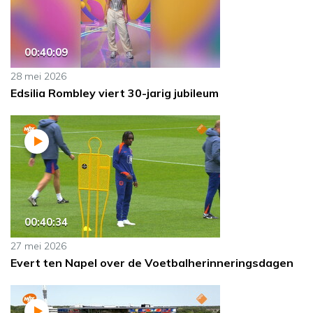
00:40:09
28 mei 2026
Edsilia Rombley viert 30-jarig jubileum
00:40:34
27 mei 2026
Evert ten Napel over de Voetbalherinneringsdagen