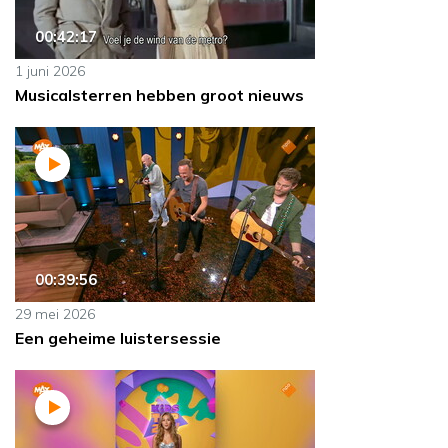
00:42:17
1 juni 2026
Musicalsterren hebben groot nieuws
00:39:56
29 mei 2026
Een geheime luistersessie