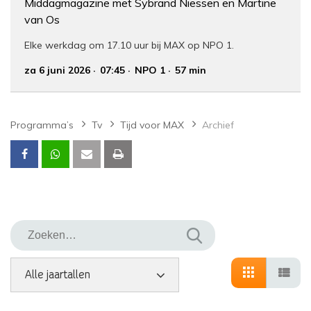
Middagmagazine met Sybrand Niessen en Martine
van Os
Elke werkdag om 17.10 uur bij MAX op NPO 1.
za 6 juni 2026
07:45
NPO 1
57 min
Programma’s
Tv
Tijd voor MAX
Archief