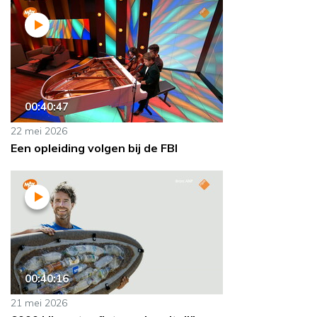
00:40:47
22 mei 2026
Een opleiding volgen bij de FBI
00:40:16
21 mei 2026