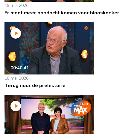
19 mei 2026
Er moet meer aandacht komen voor blaaskanker
00:40:41
18 mei 2026
Terug naar de prehistorie