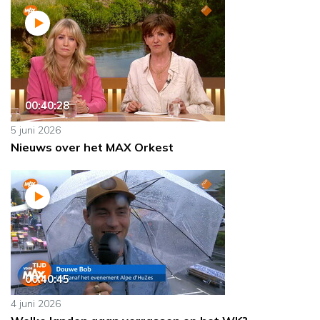
00:40:28
5 juni 2026
Nieuws over het MAX Orkest
00:40:45
4 juni 2026