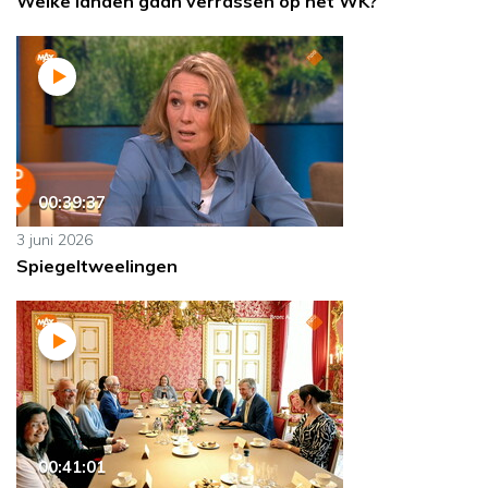
Welke landen gaan verrassen op het WK?
00:39:37
3 juni 2026
Spiegeltweelingen
00:41:01