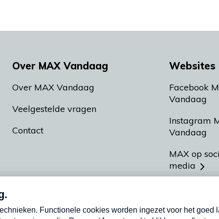
Over MAX Vandaag
Websites 
Over MAX Vandaag
Facebook 
Vandaag
Veelgestelde vragen
Instagram 
Contact
Vandaag
MAX op soc
media
MAX vakan
Meldpunt A