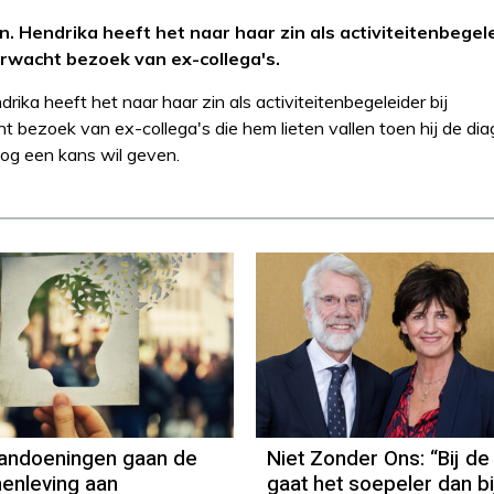
. Hendrika heeft het naar haar zin als activiteitenbegele
erwacht bezoek van ex-collega's.
rika heeft het naar haar zin als activiteitenbegeleider bij
t bezoek van ex-collega's die hem lieten vallen toen hij de di
og een kans wil geven.
andoeningen gaan de
Niet Zonder Ons: “Bij de
enleving aan
gaat het soepeler dan bi