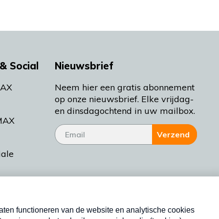
& Social
Nieuwsbrief
MAX
Neem hier een gratis abonnement
op onze nieuwsbrief. Elke vrijdag-
en dinsdagochtend in uw mailbox.
MAX
Verzend
iale
tieman
ctueel
Nieuwsbrief