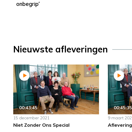
onbegrip’
Nieuwste afleveringen
00:43:45
00:45:35
15 december 2021
9 maart 202
Niet Zonder Ons Special
Aflevering