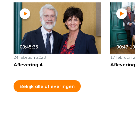
00:45:35
00:47:19
24 februari 2020
17 februari 
Aflevering 4
Aflevering
Bekijk alle afleveringen