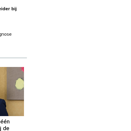
ider bij
agnose
 één
j de