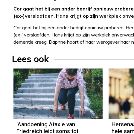
Cor gaat het bij een ander bedrijf opnieuw proberen
(ex-)verslaafden. Hans krijgt op zijn werkplek onv
Cor gaat het bij een ander bedrijf opnieuw proberen. Hend
(ex-)verslaafden. Hans krijgt op zijn werkplek onverwach
dementie kreeg. Daphne hoort of haar werkgever haar n
Lees ook
‘Aandoening Ataxie van
Hersena
Friedreich leidt soms tot
hele sam