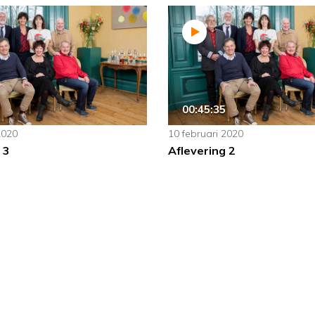
00:45:35
2020
10 februari 2020
 3
Aflevering 2