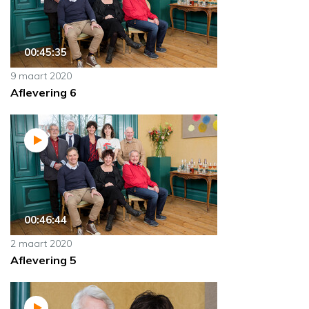
00:45:35
9 maart 2020
Aflevering 6
00:46:44
2 maart 2020
Aflevering 5