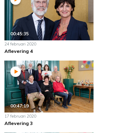
00:45:35
24 februari 2020
Aflevering 4
00:47:19
17 februari 2020
Aflevering 3