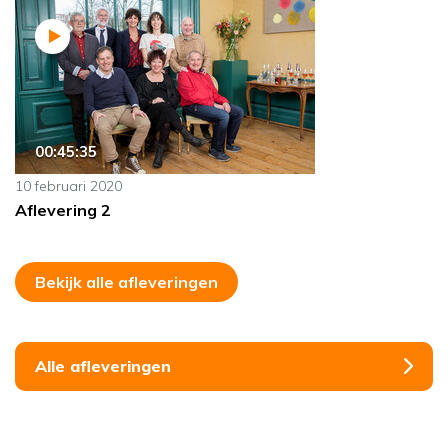
00:45:35
10 februari 2020
Aflevering 2
Bekijk alle afleveringen
Alle afleveringen