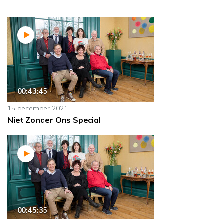
00:43:45
15 december 2021
Niet Zonder Ons Special
00:45:35