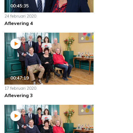
00:45:35
24 februari 2020
Aflevering 4
00:47:19
17 februari 2020
Aflevering 3