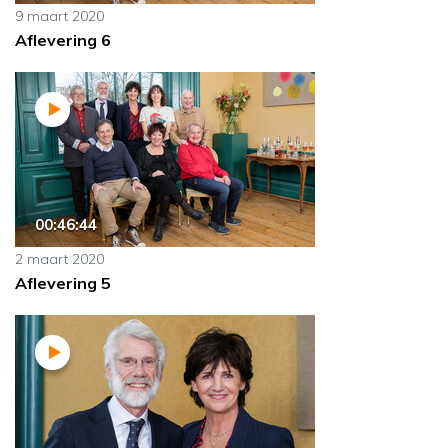
9 maart 2020
Aflevering 6
00:46:44
2 maart 2020
Aflevering 5