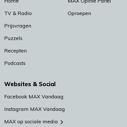
Home
MAX Opinie Panel
TV & Radio
Oproepen
Prijsvragen
Puzzels
Recepten
Podcasts
Websites & Social
Facebook MAX Vandaag
Instagram MAX Vandaag
MAX op sociale media