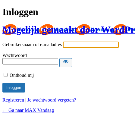
Inloggen
Mogelijk gemaakt door WordPr
Gebruikersnaam of e-mailadres
Wachtwoord
Onthoud mij
Registreren
|
Je wachtwoord vergeten?
← Ga naar MAX Vandaag