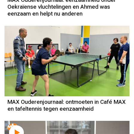
MAX Ouderenjournaal: eenzaamheid onder
Oekraïense vluchtelingen en Ahmed was
eenzaam en helpt nu anderen
MAX Ouderenjournaal: ontmoeten in Café MAX
en tafeltennis tegen eenzaamheid