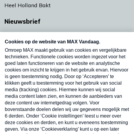
Heel Holland Bakt
Nieuwsbrief
Neem hier een gratis abonnement op onze
nieuwsbrief. Elke vrijdag- en dinsdagochtend in
uw mailbox.
Verzend
Nieuwsbrief
Neem hier een gratis abonnement op onze