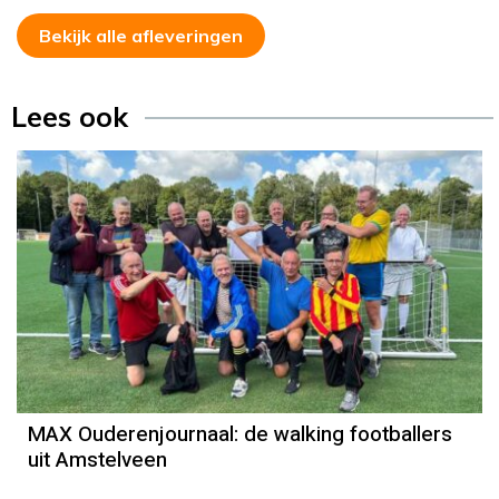
Bekijk alle afleveringen
Lees ook
MAX Ouderenjournaal: de walking footballers
uit Amstelveen