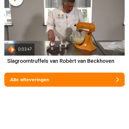
Recept
Robèrt van Beckhoven
0:03:47
Slagroomtruffels van Robèrt van Beckhoven
Alle afleveringen