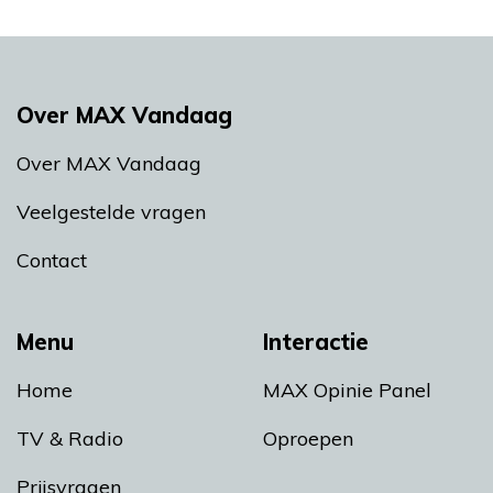
Over MAX Vandaag
Over MAX Vandaag
Veelgestelde vragen
Contact
Menu
Interactie
Home
MAX Opinie Panel
TV & Radio
Oproepen
Prijsvragen