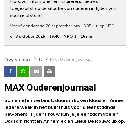
Hoopvol, informatief en inspirerend nieuws
toegespitst op de situatie van ouderen in tijden van
sociale afstand.
Vanaf donderdag 26 september om 16.35 uur op NPO 1.
vr 3 oktober 2025
16:40
NPO 1
16 min
Programma’s
Tv
MAX Ouderenjournaal
MAX Ouderenjournaal
Samen eten verbindt, daarom koken Klaas en Annie
iedere week in het buurthuis voor alleenstaande
bewoners. Tijdens rouw kun je je eenzaam voelen.
Daarom richtten Annemiek en Lieke De Rouwclub op.