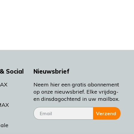
& Social
Nieuwsbrief
MAX
Neem hier een gratis abonnement
op onze nieuwsbrief. Elke vrijdag-
en dinsdagochtend in uw mailbox.
MAX
Verzend
iale