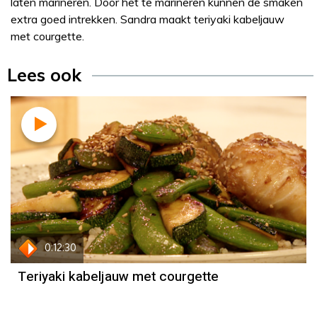
laten marineren. Door het te marineren kunnen de smaken
extra goed intrekken. Sandra maakt teriyaki kabeljauw
met courgette.
Lees ook
Recept
Sandra Ysbrandy
0:12:30
Teriyaki kabeljauw met courgette