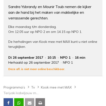
Sandra Ysbrandy en Mounir Toub nemen de kijker
aan de hand bij het maken van makkelijke en
verrassende gerechten.
Elke maandag t/m donderdag.
Om 12.05 uur op NPO 2 en om 14.15 op NPO 1.
De herhalingen van Kook mee met MAX kunt u niet online
terugkijken.
Di 26 september 2017
10:15
NPO 1
16 min
Herhaald op 26 september 2017
NPO 1
Deze afl. is niet meer online beschikbaar.
Programma’s
Tv
Kook mee met MAX
Teriyaki kabeljauw met courgette