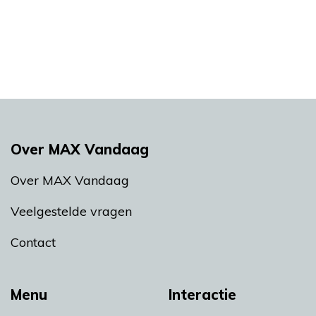
Over MAX Vandaag
Over MAX Vandaag
Veelgestelde vragen
Contact
Menu
Interactie