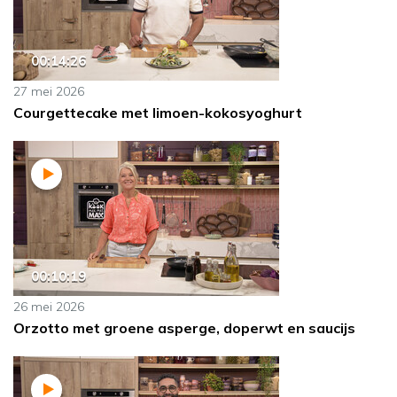
00:14:26
27 mei 2026
Courgettecake met limoen-kokosyoghurt
00:10:19
26 mei 2026
Orzotto met groene asperge, doperwt en saucijs