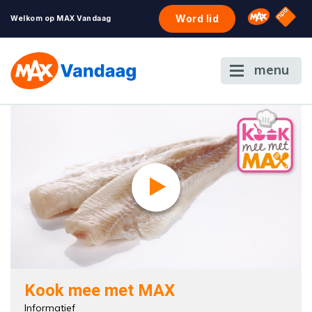
NPO S
Omroep 
Word lid
Welkom op MAX Vandaag
menu
Kook mee met MAX
Informatief