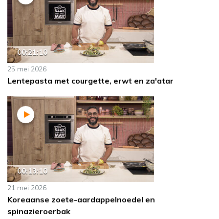
00:21:10
25 mei 2026
Lentepasta met courgette, erwt en za'atar
00:13:10
21 mei 2026
Koreaanse zoete-aardappelnoedel en
spinazieroerbak