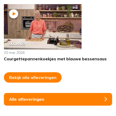
00:14:03
20 mei 2026
Courgettepannenkoekjes met blauwe bessensaus
Bekijk alle afleveringen
Alle afleveringen