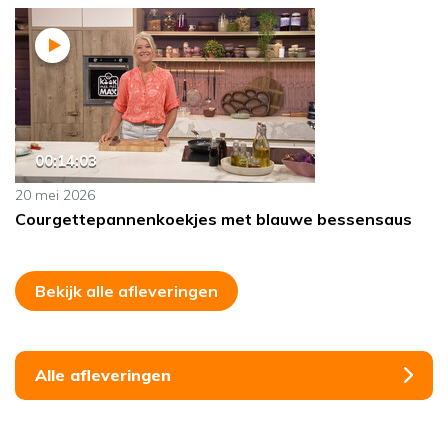
00:14:03
20 mei 2026
Courgettepannenkoekjes met blauwe bessensaus
Bekijk alle afleveringen
Alle afleveringen