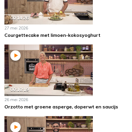
00:14:26
27 mei 2026
Courgettecake met limoen-kokosyoghurt
00:10:19
26 mei 2026
Orzotto met groene asperge, doperwt en saucijs