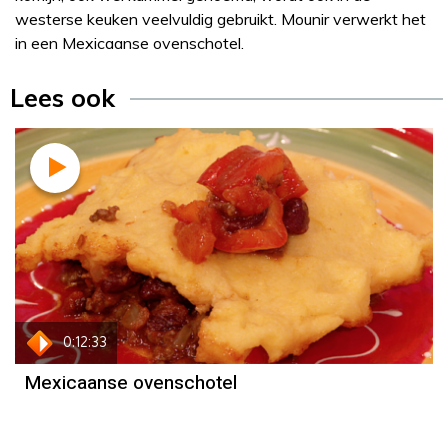
westerse keuken veelvuldig gebruikt. Mounir verwerkt het
in een Mexicaanse ovenschotel.
Lees ook
Recept
Mounir Toub
0:12:33
Mexicaanse ovenschotel