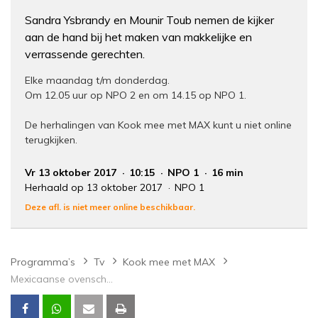
Sandra Ysbrandy en Mounir Toub nemen de kijker
aan de hand bij het maken van makkelijke en
verrassende gerechten.
Elke maandag t/m donderdag.
Om 12.05 uur op NPO 2 en om 14.15 op NPO 1.
De herhalingen van Kook mee met MAX kunt u niet online
terugkijken.
Vr 13 oktober 2017
10:15
NPO 1
16 min
Herhaald op 13 oktober 2017
NPO 1
Deze afl. is niet meer online beschikbaar.
Programma’s
Tv
Kook mee met MAX
Mexicaanse ovenschotel