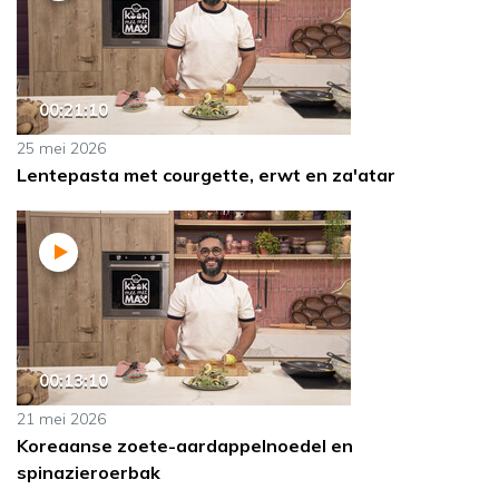
00:21:10
25 mei 2026
Lentepasta met courgette, erwt en za'atar
00:13:10
21 mei 2026
Koreaanse zoete-aardappelnoedel en
spinazieroerbak