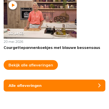
00:14:03
20 mei 2026
Courgettepannenkoekjes met blauwe bessensaus
Bekijk alle afleveringen
Alle afleveringen