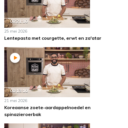
00:21:10
25 mei 2026
Lentepasta met courgette, erwt en za'atar
00:13:10
21 mei 2026
Koreaanse zoete-aardappelnoedel en
spinazieroerbak