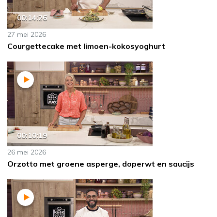
00:14:26
27 mei 2026
Courgettecake met limoen-kokosyoghurt
00:10:19
26 mei 2026
Orzotto met groene asperge, doperwt en saucijs