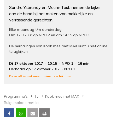
Sandra Ysbrandy en Mounir Toub nemen de kijker
aan de hand bij het maken van makkelijke en
verrassende gerechten.
Elke maandag t/m donderdag.
Om 12.05 uur op NPO 2 en om 14.15 op NPO 1.
De herhalingen van Kook mee met MAX kunt u niet online
terugkijken.
Di 17 oktober 2017
10:15
NPO 1
16 min
Herhaald op 17 oktober 2017
NPO 1
Deze afl. is niet meer online beschikbaar.
Programma’s
Tv
Kook mee met MAX
Bulgursalade met lamsköfte