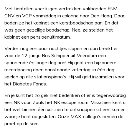
Met tientallen voertuigen vertrokken vakbonden FNV,
CNV en VCP vanmiddag in colonne naar Den Haag. Daar
boden ze het kabinet een kerstboodschap aan. En dat
was geen gezellige boodschap. Nee, ze stelden het
kabinet een pensioenultimatum.
Verder: nog een paar nachtjes slapen en dan breekt er
voor de 12-jarige Bas Schipper uit Veendam een
spannende én lange dag aan! Hij gaat een bijzondere
recordpoging doen aanstaande zaterdag: in één dag
spelen op alle stationspiano's. Hij wil geld inzamelen voor
het Diabetes Fonds.
En je kunt het zo gek niet bedenken of er is tegenwoordig
een NK voor. Zoals het NK escape room. Misschien kent u
het wel: binnen één uur zien te ontsnappen uit een kamer
waar je bent opgesloten. Onze MAX-collega's nemen de
proef op de som.