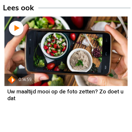
Lees ook
0:14:59
Uw maaltijd mooi op de foto zetten? Zo doet u
dat