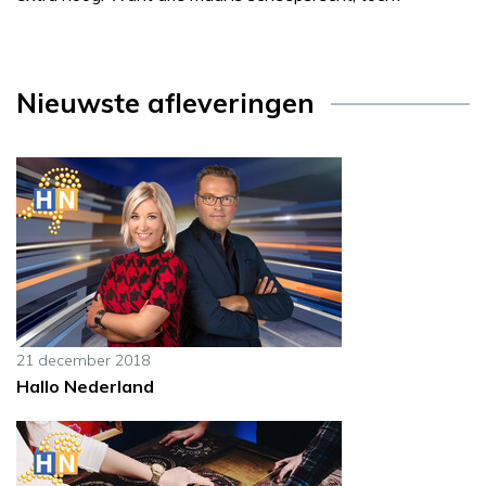
Nieuwste afleveringen
21 december 2018
Hallo Nederland