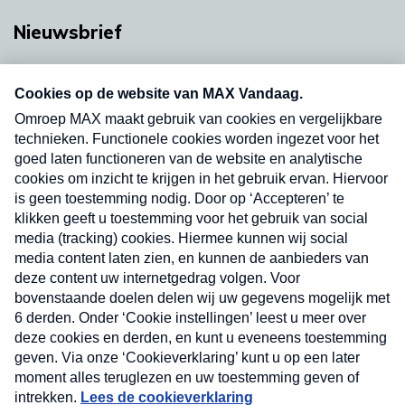
Nieuwsbrief
Neem hier een gratis abonnement op onze
nieuwsbrief. Elke vrijdag- en dinsdagochtend in
uw mailbox.
Verzend
Nieuwsbrief
Neem hier een gratis abonnement op onze
nieuwsbrief. Elke vrijdag- en dinsdagochtend in uw