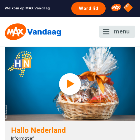
NPO S
Omroep 
Word lid
Welkom op MAX Vandaag
menu
Hallo Nederland
Informatief