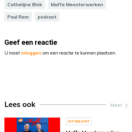
Cathelijne Blok
Maffe Meesterwerken
Paul Rem
podcast
Geef een reactie
U moet
inloggen
om een reactie te kunnen plaatsen.
Lees ook
Meer
UITGELICHT