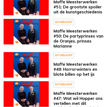
Maffe Meesterwerken
#51: De grootste spoiler
uit de kunstgeschiedenis
UITGELICHT
Maffe Meesterwerken
#50: De partyprinses van
de Oranjes, prinses
Marianne
UITGELICHT
Maffe Meesterwerken
#49: Horrorwinters en
blote billen op het ijs
UITGELICHT
Maffe Meesterwerken
#47: Wat wil Hopper ons
vertellen met dit