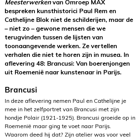
Meesterwerken
van Omroep MAX
bespreken kunsthistorici Paul Rem en
Cathelijne Blok niet de schilderijen, maar de
– niet zo – gewone mensen die we
terugvinden tussen de lijsten van
toonaangevende werken. Ze vertellen
verhalen die niet te horen zijn in musea. In
aflevering 48: Brancusi: Van boerenjongen
uit Roemenië naar kunstenaar in Parijs.
Brancusi
In deze aflevering nemen Paul en Cathelijne je
mee in het zelfportret van Brancusi met zijn
hondje Polair (1921-1925). Brancusi groeide op in
Roemenië maar ging te voet naar Parijs.
Waarom deed hij dat? Zijn atelier was voor veel