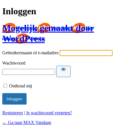
Inloggen
Mogelijk gemaakt door
WordPress
Gebruikersnaam of e-mailadres
Wachtwoord
Onthoud mij
Registreren
|
Je wachtwoord vergeten?
← Ga naar MAX Vandaag