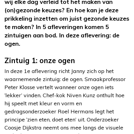
wij elke dag verleid tot het maken van
(on)gezonde keuzes? En hoe kan je deze
prikkeling inzetten om juist gezonde keuzes
te maken? In 5 afleveringen komen 5
zintuigen aan bod. In deze aflevering: de
ogen.
Zintuig 1: onze ogen
In deze 1e aflevering richt Janny zich op het
waarnemende zintuig: de ogen. Smaakprofessor
Peter Klosse vertelt wanneer onze ogen iets
‘lekker’ vinden. Chef-kok Niven Kunz onthult hoe
hij speelt met kleur en vorm en
gedragsonderzoeker Roel Hermans legt het
principe ‘zien eten, doet eten’ uit. Onderzoeker
Coosje Dijkstra neemt ons mee langs de visuele