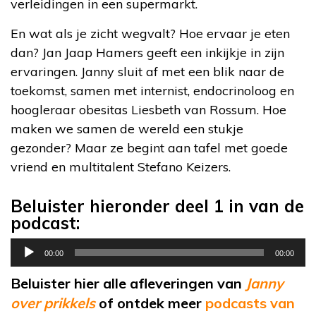
verleidingen in een supermarkt.
En wat als je zicht wegvalt? Hoe ervaar je eten
dan? Jan Jaap Hamers geeft een inkijkje in zijn
ervaringen. Janny sluit af met een blik naar de
toekomst, samen met internist, endocrinoloog en
hoogleraar obesitas Liesbeth van Rossum. Hoe
maken we samen de wereld een stukje
gezonder? Maar ze begint aan tafel met goede
vriend en multitalent Stefano Keizers.
Beluister hieronder deel 1 in van de
podcast:
Audiospeler
00:00
00:00
Beluister hier alle afleveringen van
Janny
over prikkels
of ontdek meer
podcasts van