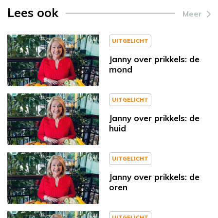
Lees ook
Meer
UITGELICHT
Janny over prikkels: de
mond
UITGELICHT
Janny over prikkels: de
huid
UITGELICHT
Janny over prikkels: de
oren
UITGELICHT