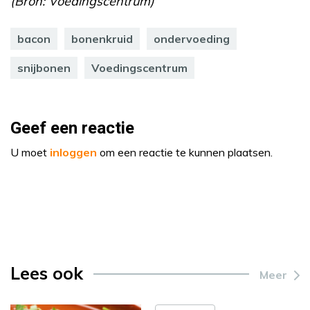
(Bron: Voedingscentrum)
bacon
bonenkruid
ondervoeding
snijbonen
Voedingscentrum
Geef een reactie
U moet
inloggen
om een reactie te kunnen plaatsen.
Lees ook
Meer