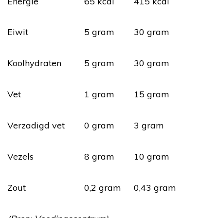
Energie
65 kcal
415 kcal
Eiwit
5 gram
30 gram
Koolhydraten
5 gram
30 gram
Vet
1 gram
15 gram
Verzadigd vet
0 gram
3 gram
Vezels
8 gram
10 gram
Zout
0,2 gram
0,43 gram