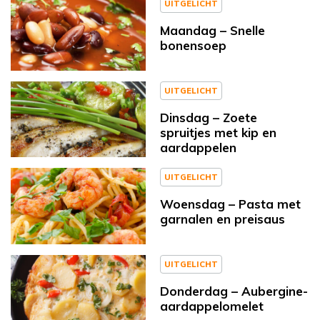
UITGELICHT
Maandag – Snelle
bonensoep
UITGELICHT
Dinsdag – Zoete
spruitjes met kip en
aardappelen
UITGELICHT
Woensdag – Pasta met
garnalen en preisaus
UITGELICHT
Donderdag – Aubergine-
aardappelomelet