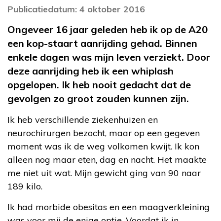
Publicatiedatum: 4 oktober 2016
Ongeveer 16 jaar geleden heb ik op de A20
een kop-staart aanrijding gehad. Binnen
enkele dagen was mijn leven verziekt. Door
deze aanrijding heb ik een whiplash
opgelopen. Ik heb nooit gedacht dat de
gevolgen zo groot zouden kunnen zijn.
Ik heb verschillende ziekenhuizen en
neurochirurgen bezocht, maar op een gegeven
moment was ik de weg volkomen kwijt. Ik kon
alleen nog maar eten, dag en nacht. Het maakte
me niet uit wat. Mijn gewicht ging van 90 naar
189 kilo.
Ik had morbide obesitas en een maagverkleining
was voor mij de enige optie. Voordat ik in