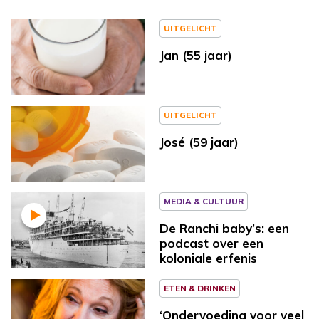
UITGELICHT
Jan (55 jaar)
UITGELICHT
José (59 jaar)
MEDIA & CULTUUR
De Ranchi baby’s: een
podcast over een
koloniale erfenis
ETEN & DRINKEN
‘Ondervoeding voor veel