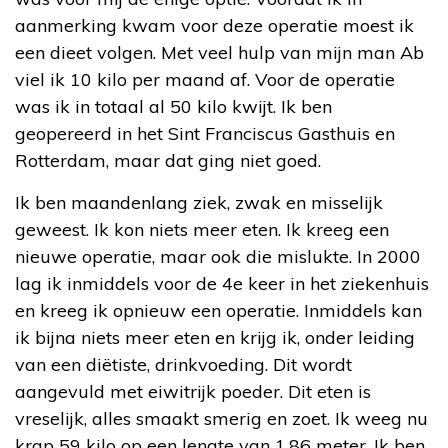
aanmerking kwam voor deze operatie moest ik
een dieet volgen. Met veel hulp van mijn man Ab
viel ik 10 kilo per maand af. Voor de operatie
was ik in totaal al 50 kilo kwijt. Ik ben
geopereerd in het Sint Franciscus Gasthuis en
Rotterdam, maar dat ging niet goed.
Ik ben maandenlang ziek, zwak en misselijk
geweest. Ik kon niets meer eten. Ik kreeg een
nieuwe operatie, maar ook die mislukte. In 2000
lag ik inmiddels voor de 4
e
keer in het ziekenhuis
en kreeg ik opnieuw een operatie. Inmiddels kan
ik bijna niets meer eten en krijg ik, onder leiding
van een diëtiste, drinkvoeding. Dit wordt
aangevuld met eiwitrijk poeder. Dit eten is
vreselijk, alles smaakt smerig en zoet. Ik weeg nu
krap 59 kilo op een lengte van 1.86 meter. Ik ben