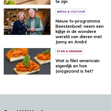
te zijn
MEDIA & CULTUUR
Nieuw tv-programma
Beestenboel: neem een
kijkje in de wondere
wereld van dieren met
Janny en André
ETEN & DRINKEN
Wat is filet americain
eigenlijk en hoe
(on)gezond is het?