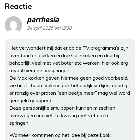
Reactie
parrhesia
24 april 2026 om 12:38
Het verwondert mij dat er op de TV programma’s zijn
over taarten bakken en koks die koken en daarbij
behoorlijk veel met vet boter etc werken, hier ook erg
royaal hiermee omspringen.
De Max kokken geven hiermee geen goed voorbeeld,
zie hun lichaam volume ook behoorlijk uitdijen, daarbij
er ranzig over praten “een beetje meer” mag wel word
geregeld geopperd.
Deze persoonlijke smulpapen kunnen misschien
overwegen om niet zo kwistig met vet om te
springen.
Wanneer komt men op het idee bij deze kook