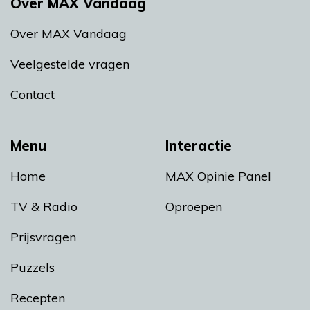
Over MAX Vandaag
Over MAX Vandaag
Veelgestelde vragen
Contact
Menu
Interactie
Home
MAX Opinie Panel
TV & Radio
Oproepen
Prijsvragen
Puzzels
Recepten