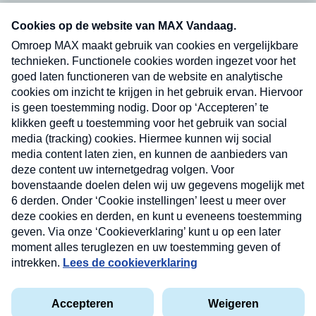
Neem hier een gratis abonnement op onze
nieuwsbrief. Elke vrijdag- en dinsdagochtend in
uw mailbox.
Verzend
Nieuwsbrief
Neem hier een gratis abonnement op onze
nieuwsbrief. Elke vrijdag- en dinsdagochtend in uw
mailbox.
Contact
Algemene voorwaarden
Privacyverklaring
Cookieverklaring
Kwetsbaarheid melden