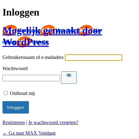
Inloggen
Mogelijk gemaakt door
WordPress
Gebruikersnaam of e-mailadres
Wachtwoord
Onthoud mij
Registreren
|
Je wachtwoord vergeten?
← Ga naar MAX Vandaag