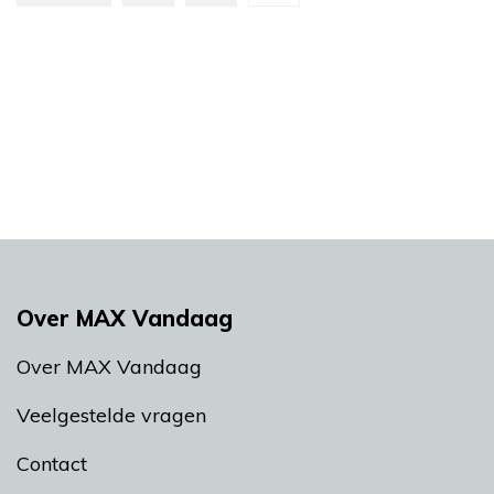
Over MAX Vandaag
Over MAX Vandaag
Veelgestelde vragen
Contact