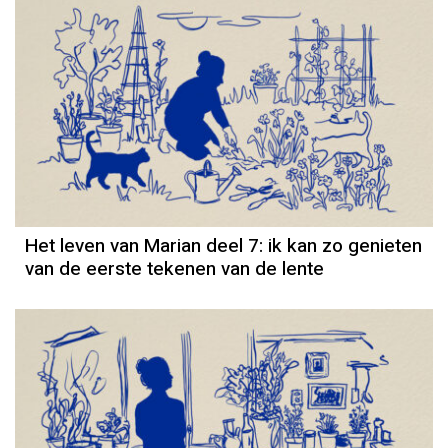
Column
Het leven van Marian deel 7: ik kan zo genieten
van de eerste tekenen van de lente
Column